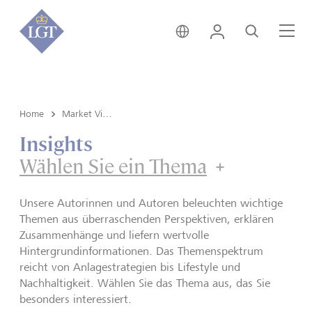
Österreich • Deutsch
Login
Suche
Me
Home
Market View & Insights
Insights
Wählen Sie ein Thema
Unsere Autorinnen und Autoren beleuchten wichtige
Themen aus überraschenden Perspektiven, erklären
Zusammenhänge und liefern wertvolle
Hintergrundinformationen. Das Themenspektrum
reicht von Anlagestrategien bis Lifestyle und
Nachhaltigkeit. Wählen Sie das Thema aus, das Sie
besonders interessiert.