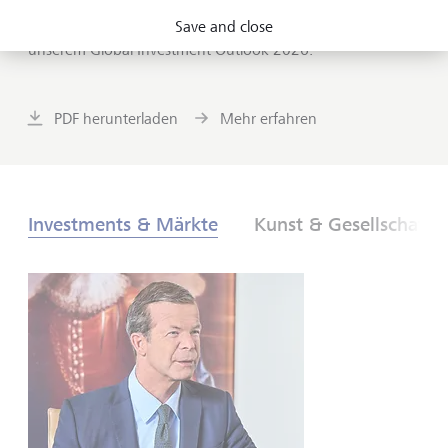
neuen globalen Ordnung. Was sind die Folgen für
Save and close
Anlegerinnen und Anleger? Finden Sie es heraus - in
unserem Global Investment Outlook 2026.
PDF herunterladen
Mehr erfahren
Investments & Märkte
Kunst & Gesellschaft