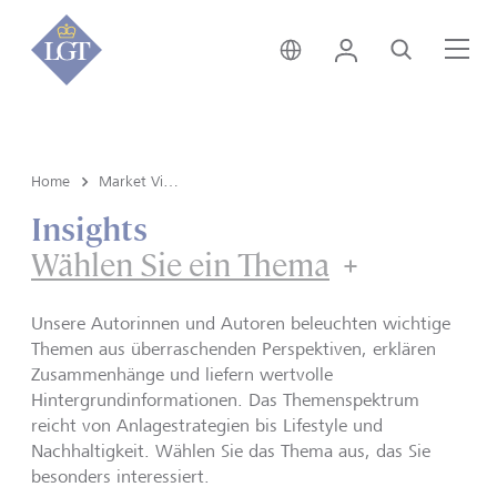
Deutschland • Deutsch
Login
Suche
Me
Home
Market View & Insights
Insights
Wählen Sie ein Thema
Unsere Autorinnen und Autoren beleuchten wichtige
Themen aus überraschenden Perspektiven, erklären
Zusammenhänge und liefern wertvolle
Hintergrundinformationen. Das Themenspektrum
reicht von Anlagestrategien bis Lifestyle und
Nachhaltigkeit. Wählen Sie das Thema aus, das Sie
besonders interessiert.