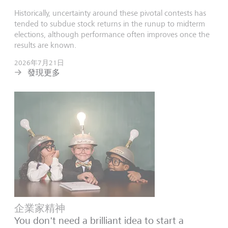
Historically, uncertainty around these pivotal contests has
tended to subdue stock returns in the runup to midterm
elections, although performance often improves once the
results are known.
2026年7月21日
發現更多
企業家精神
You don't need a brilliant idea to start a