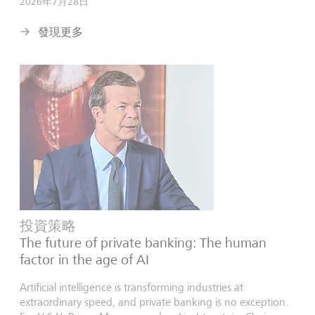
2026年7月28日
發現更多
投資策略
The future of private banking: The human
factor in the age of AI
Artificial intelligence is transforming industries at
extraordinary speed, and private banking is no exception.