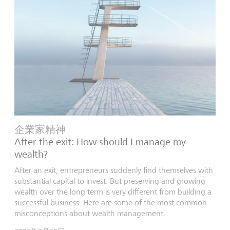
企業家精神
After the exit: How should I manage my
wealth?
After an exit, entrepreneurs suddenly find themselves with
substantial capital to invest. But preserving and growing
wealth over the long term is very different from building a
successful business. Here are some of the most common
misconceptions about wealth management.