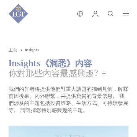
香港 • 中文
登錄
尋找
選
主頁
Insights
Insights《洞悉》内容
你對那些內容最感興趣?
我們的作者將提供他們對重大議題的獨到見解，解釋
前因後果、內外聯繫，幷提供寶貴的背景信息。 我
們涉及的主題包括投資策略、生活方式、可持續發展
等。 請選擇您特別感興趣的主題。