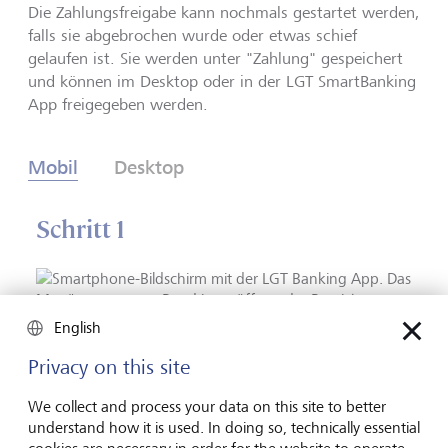
Die Zahlungsfreigabe kann nochmals gestartet werden,
falls sie abgebrochen wurde oder etwas schief
gelaufen ist. Sie werden unter "Zahlung" gespeichert
und können im Desktop oder in der LGT SmartBanking
App freigegeben werden.
Mobil
Desktop
Schritt 1
English
Privacy on this site
Um Zahlungen freizugeben, tippen Sie auf "Zahlungen"
auf der Startseite.
We collect and process your data on this site to better
understand how it is used. In doing so, technically essential