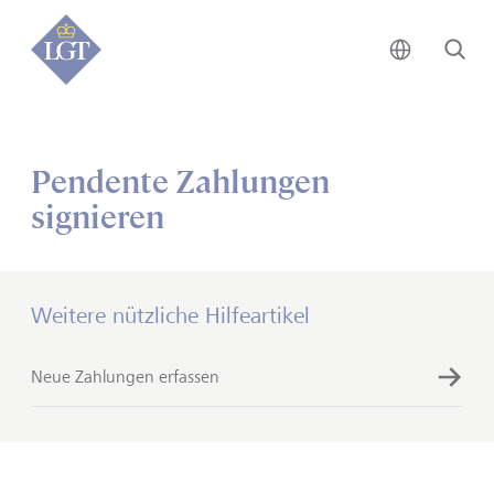
Global • 
Su
Pendente Zahlungen
signieren
Weitere nützliche Hilfeartikel
Neue Zahlungen erfassen