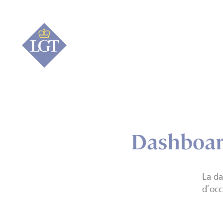
Dashboar
La da
d’occ