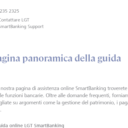
235 2325
Contattare LGT
SmartBanking Support
agina panoramica della guida
 nostra pagina di assistenza online SmartBanking troveret
 le funzioni bancarie. Oltre alle domande frequenti, forni
gliate su argomenti come la gestione del patrimonio, i paga
.
uida online LGT SmartBanking