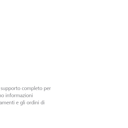
e supporto completo per
amo informazioni
menti e gli ordini di