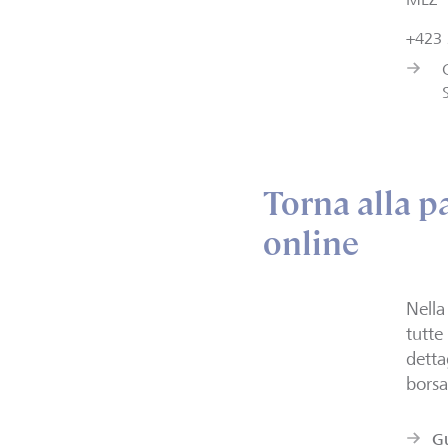
+423 
Torna alla p
online
Nella
tutte
detta
borsa
G