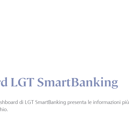
d LGT SmartBanking
shboard di LGT SmartBanking presenta le informazioni più
hio.