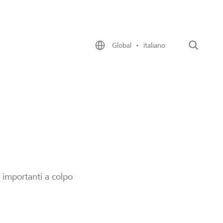
Global • italiano
Cerca
 importanti a colpo