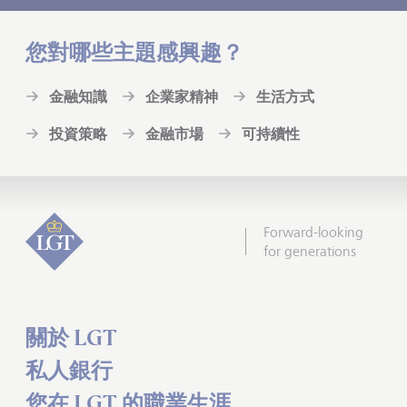
您對哪些主題感興趣？
金融知識
企業家精神
生活方式
投資策略
金融市場
可持續性
Forward-looking
for generations
關於 LGT
私人銀行
您在 LGT 的職業生涯