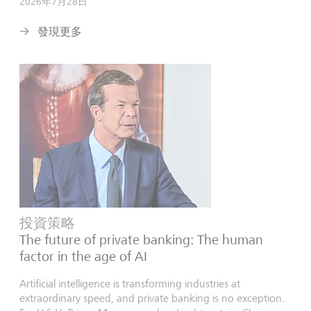
2026年7月28日
發現更多
投資策略
The future of private banking: The human
factor in the age of AI
Artificial intelligence is transforming industries at
extraordinary speed, and private banking is no exception.