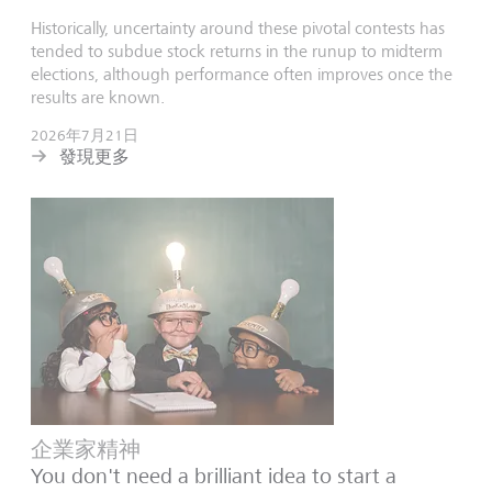
Historically, uncertainty around these pivotal contests has
tended to subdue stock returns in the runup to midterm
elections, although performance often improves once the
results are known.
2026年7月21日
發現更多
企業家精神
You don't need a brilliant idea to start a