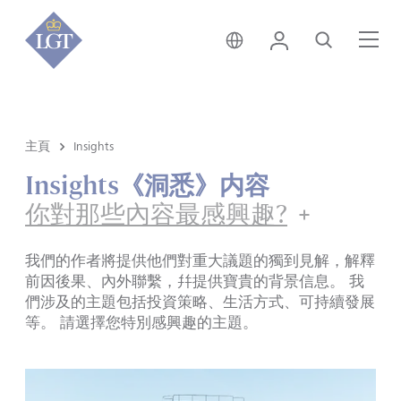
新加坡 • 中文
登錄
尋找
選
主頁
Insights
Insights《洞悉》内容
你對那些內容最感興趣?
我們的作者將提供他們對重大議題的獨到見解，解釋
前因後果、內外聯繫，幷提供寶貴的背景信息。 我
們涉及的主題包括投資策略、生活方式、可持續發展
等。 請選擇您特別感興趣的主題。