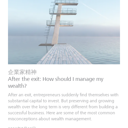
企業家精神
After the exit: How should I manage my
wealth?
After an exit, entrepreneurs suddenly find themselves with
substantial capital to invest. But preserving and growing
wealth over the long term is very different from building a
successful business. Here are some of the most common
misconceptions about wealth management.