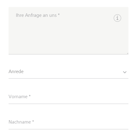
Ihre Anfrage an uns *
Hinweise 
Anrede
Vorname *
Nachname *