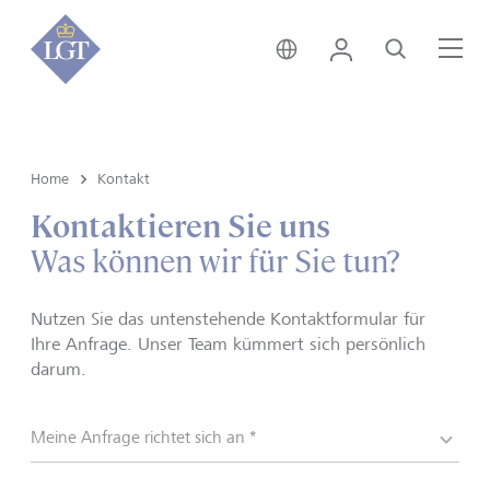
Österreich • Deutsch
Login
Suche
Me
Home
Kontakt
Kontaktieren Sie uns
Was können wir für Sie tun?
Nutzen Sie das untenstehende Kontaktformular für
Ihre Anfrage. Unser Team kümmert sich persönlich
darum.
Meine Anfrage richtet sich an *