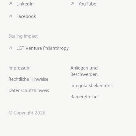
LinkedIn
YouTube
Facebook
Scaling impact
LGT Venture Philanthropy
Impressum
Anliegen und
Beschwerden
Rechtliche Hinweise
Integritätsbekenntnis
Datenschutzhinweis
Barrierefreiheit
© Copyright 2026
Kontakt aufnehmen
Zum S