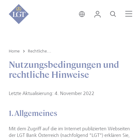
Österreich • Deutsch
Login
Suche
Me
Home
Rechtliche Hinweise
Nutzungsbedingungen und
rechtliche Hinweise
Letzte Aktualisierung: 4. November 2022
1. Allgemeines
Mit dem Zugriff auf die im Internet publizierten Webseiten
der LGT Bank Österreich (nachfolgend "LGT") erklären Sie,