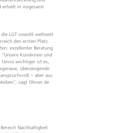
 erhielt in insgesamt
h die LGT sowohl weltweit
rreich den ersten Platz.
en: exzellenter Beratung
ht. "Unsere Kundinnen und
 Umso wichtiger ist es,
assgenaue, überzeugende
anspruchsvoll – aber aus
leiben", sagt Olivier de
Bereich Nachhaltigkeit