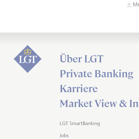
Me
Über LGT
Private Banking
Karriere
Market View & In
LGT SmartBanking
Jobs