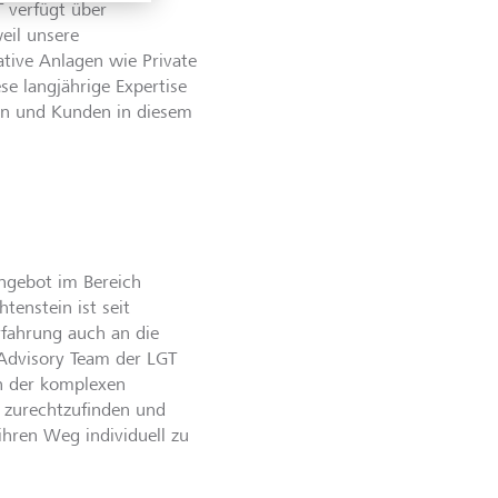
T verfügt über
eil unsere
tive Anlagen wie Private
se langjährige Expertise
en und Kunden in diesem
Angebot im Bereich
tenstein ist seit
rfahrung auch an die
 Advisory Team der LGT
in der komplexen
e zurechtzufinden und
hren Weg individuell zu