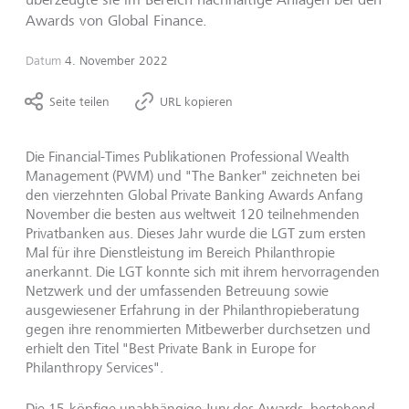
Awards von Global Finance.
Datum
4. November 2022
Seite teilen
URL kopieren
Die Financial-Times Publikationen Professional Wealth
Management (PWM) und "The Banker" zeichneten bei
den vierzehnten Global Private Banking Awards Anfang
November die besten aus weltweit 120 teilnehmenden
Privatbanken aus. Dieses Jahr wurde die LGT zum ersten
Mal für ihre Dienstleistung im Bereich Philanthropie
anerkannt. Die LGT konnte sich mit ihrem hervorragenden
Netzwerk und der umfassenden Betreuung sowie
ausgewiesener Erfahrung in der Philanthropieberatung
gegen ihre renommierten Mitbewerber durchsetzen und
erhielt den Titel "Best Private Bank in Europe for
Philanthropy Services".
Die 15-köpfige unabhängige Jury des Awards, bestehend