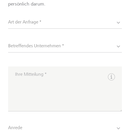
persönlich darum.
Art der Anfrage *
Betreffendes Unternehmen *
Ihre Mitteilung *
Hinweise 
Anrede