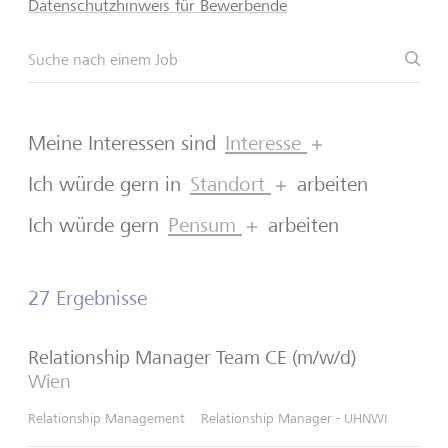
Datenschutzhinweis für Bewerbende
Suc
Suche nach einem Job
Meine Interessen sind
Interesse
Ich würde gern in
Standort
arbeiten
Ich würde gern
Pensum
arbeiten
27 Ergebnisse
Relationship Manager Team CE (m/w/d)
Wien
Relationship Management
Relationship Manager - UHNWI