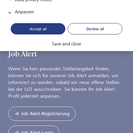
Full Time (≥ 80%)
Anpassen
1
2
3
zurück
vor
Accept all
Decline all
Save and close
Job Alert
Wenn Sie kein passendes Stellenangebot finden,
können Sie sich für unseren Job Alert anmelden, um
informiert zu werden, sobald wir neue offene Stellen
bei der LGT ausschreiben. Sie können Ihr Job Alert-
Profil jederzeit anpassen.
Job Alert-Registrierung
Job Alert-Login