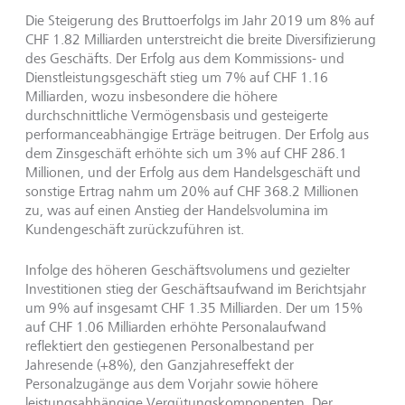
Die Steigerung des Bruttoerfolgs im Jahr 2019 um 8% auf
CHF 1.82 Milliarden unterstreicht die breite Diversifizierung
des Geschäfts. Der Erfolg aus dem Kommissions- und
Dienstleistungsgeschäft stieg um 7% auf CHF 1.16
Milliarden, wozu insbesondere die höhere
durchschnittliche Vermögensbasis und gesteigerte
performanceabhängige Erträge beitrugen. Der Erfolg aus
dem Zinsgeschäft erhöhte sich um 3% auf CHF 286.1
Millionen, und der Erfolg aus dem Handelsgeschäft und
sonstige Ertrag nahm um 20% auf CHF 368.2 Millionen
zu, was auf einen Anstieg der Handelsvolumina im
Kundengeschäft zurückzuführen ist.
Infolge des höheren Geschäftsvolumens und gezielter
Investitionen stieg der Geschäftsaufwand im Berichtsjahr
um 9% auf insgesamt CHF 1.35 Milliarden. Der um 15%
auf CHF 1.06 Milliarden erhöhte Personalaufwand
reflektiert den gestiegenen Personalbestand per
Jahresende (+8%), den Ganzjahreseffekt der
Personalzugänge aus dem Vorjahr sowie höhere
leistungsabhängige Vergütungskomponenten. Der