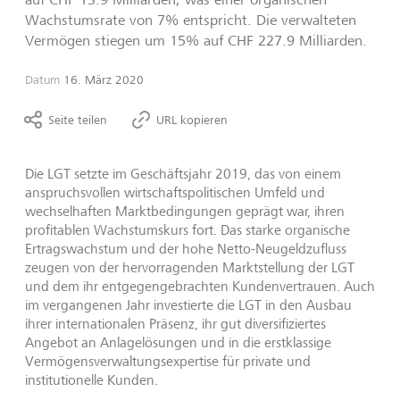
Wachstumsrate von 7% entspricht. Die verwalteten
Vermögen stiegen um 15% auf CHF 227.9 Milliarden.
Datum
16. März 2020
Seite teilen
URL kopieren
Die LGT setzte im Geschäftsjahr 2019, das von einem
anspruchsvollen wirtschaftspolitischen Umfeld und
wechselhaften Marktbedingungen geprägt war, ihren
profitablen Wachstumskurs fort. Das starke organische
Ertragswachstum und der hohe Netto-Neugeldzufluss
zeugen von der hervorragenden Marktstellung der LGT
und dem ihr entgegengebrachten Kundenvertrauen. Auch
im vergangenen Jahr investierte die LGT in den Ausbau
ihrer internationalen Präsenz, ihr gut diversifiziertes
Angebot an Anlagelösungen und in die erstklassige
Vermögensverwaltungsexpertise für private und
institutionelle Kunden.