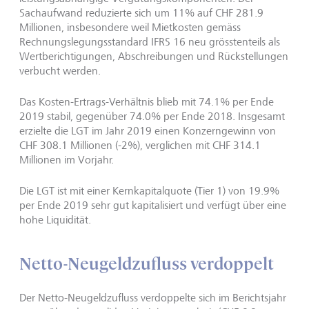
Sachaufwand reduzierte sich um 11% auf CHF 281.9
Millionen, insbesondere weil Mietkosten gemäss
Rechnungslegungsstandard IFRS 16 neu grösstenteils als
Wertberichtigungen, Abschreibungen und Rückstellungen
verbucht werden.
Das Kosten-Ertrags-Verhältnis blieb mit 74.1% per Ende
2019 stabil, gegenüber 74.0% per Ende 2018. Insgesamt
erzielte die LGT im Jahr 2019 einen Konzerngewinn von
CHF 308.1 Millionen (-2%), verglichen mit CHF 314.1
Millionen im Vorjahr.
Die LGT ist mit einer Kernkapitalquote (Tier 1) von 19.9%
per Ende 2019 sehr gut kapitalisiert und verfügt über eine
hohe Liquidität.
Netto-Neugeldzufluss verdoppelt
Der Netto-Neugeldzufluss verdoppelte sich im Berichtsjahr