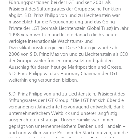
Führungspositionen bei der LGT und seit 2001 als
Präsident des Stiftungsrates der Gruppe seine Funktion
abgibt. S.D. Prinz Philipp von und zu Liechtenstein war
massgeblich für die Neuorientierung und das Going-
Private der LGT (vormals Liechtenstein Global Trust) im Jahr
1998 verantwortlich und leitete danach die bis heute
verfolgte internationale Wachstums- und
Diversifikationsstrategie ein. Diese Strategie wurde ab
2006 von S.D. Prinz Max von und zu Liechtenstein als CEO
der Gruppe weiter forciert umgesetzt und gab den
Ausschlag für deren heutige Marktposition und Grösse.
S.D. Prinz Philipp wird als Honorary Chairman der LGT
weiterhin eng verbunden bleiben.
S.D. Prinz Philipp von und zu Liechtenstein, Präsident des
Stiftungsrates der LGT Group: "Die LGT hat sich über die
vergangenen Jahrzehnte hervorragend entwickelt, dank
unternehmerischem Weitblick und unserer langfristig
ausgerichteten Strategie. Unsere Familie war immer
geprägt von unternehmerischem Denken und Handeln –
und nun wollen wir die Position der Stärke nutzen, um die