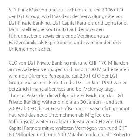
S.D. Prinz Max von und zu Liechtenstein, seit 2006 CEO
der LGT Group, wird Präsident der Verwaltungsräte von
LGT Private Banking, LGT Capital Partners und Lightstone.
Damit stellt er die Kontinuität auf der obersten
Führungsebene sowie eine enge Verbindung zur
Fürstenfamilie als Eigentümerin und zwischen den drei
Unternehmen sicher.
CEO von LGT Private Banking mit rund CHF 170 Milliarden
an verwalteten Vermögen und rund 3100 Mitarbeitenden
wird neu Olivier de Perregaux, seit 2001 CFO der LGT
Group. Vor seinem Eintritt in die LGT im Jahr 1999 war er
bei Zurich Financial Services und bei McKinsey tätig.
Thomas Piske, der die erfolgreiche Entwicklung des LGT
Private Banking während mehr als 30 Jahren – und seit
2009 als CEO dieser Geschäftseinheit – wesentlich geprägt
hat, wird das neue Unternehmen als Mitglied des
Stiftungsrats weiterhin aktiv unterstützen. CEO von LGT
Capital Partners mit verwalteten Vermögen von rund CHF
60 Milliarden und rund 500 Mitarbeitenden bleibt Roberto