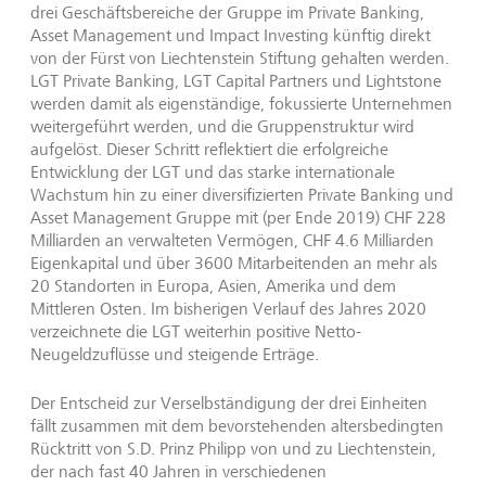
drei Geschäftsbereiche der Gruppe im Private Banking,
Asset Management und Impact Investing künftig direkt
von der Fürst von Liechtenstein Stiftung gehalten werden.
LGT Private Banking, LGT Capital Partners und Lightstone
werden damit als eigenständige, fokussierte Unternehmen
weitergeführt werden, und die Gruppenstruktur wird
aufgelöst. Dieser Schritt reflektiert die erfolgreiche
Entwicklung der LGT und das starke internationale
Wachstum hin zu einer diversifizierten Private Banking und
Asset Management Gruppe mit (per Ende 2019) CHF 228
Milliarden an verwalteten Vermögen, CHF 4.6 Milliarden
Eigenkapital und über 3600 Mitarbeitenden an mehr als
20 Standorten in Europa, Asien, Amerika und dem
Mittleren Osten. Im bisherigen Verlauf des Jahres 2020
verzeichnete die LGT weiterhin positive Netto-
Neugeldzuflüsse und steigende Erträge.
Der Entscheid zur Verselbständigung der drei Einheiten
fällt zusammen mit dem bevorstehenden altersbedingten
Rücktritt von S.D. Prinz Philipp von und zu Liechtenstein,
der nach fast 40 Jahren in verschiedenen