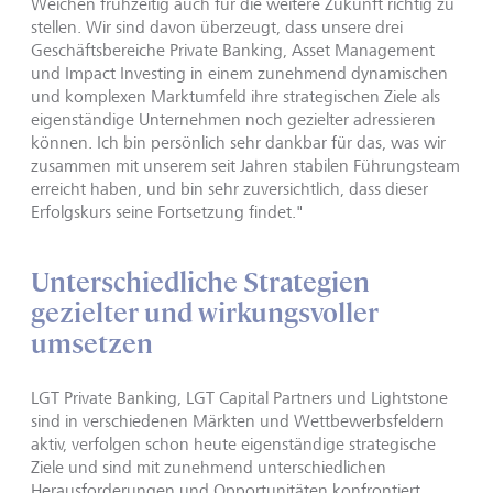
Weichen frühzeitig auch für die weitere Zukunft richtig zu
stellen. Wir sind davon überzeugt, dass unsere drei
Geschäftsbereiche Private Banking, Asset Management
und Impact Investing in einem zunehmend dynamischen
und komplexen Marktumfeld ihre strategischen Ziele als
eigenständige Unternehmen noch gezielter adressieren
können. Ich bin persönlich sehr dankbar für das, was wir
zusammen mit unserem seit Jahren stabilen Führungsteam
erreicht haben, und bin sehr zuversichtlich, dass dieser
Erfolgskurs seine Fortsetzung findet."
Unterschiedliche Strategien
gezielter und wirkungsvoller
umsetzen
LGT Private Banking, LGT Capital Partners und Lightstone
sind in verschiedenen Märkten und Wettbewerbsfeldern
aktiv, verfolgen schon heute eigenständige strategische
Ziele und sind mit zunehmend unterschiedlichen
Herausforderungen und Opportunitäten konfrontiert,