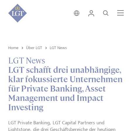
Schweiz • Deutsch
Login
Suche
Me
Home
Über LGT
LGT News
LGT News
LGT schafft drei unabhängige,
klar fokussierte Unternehmen
für Private Banking, Asset
Management und Impact
Investing
LGT Private Banking, LGT Capital Partners und
Lightstone, die drei Geschäftsbereiche der heutigen