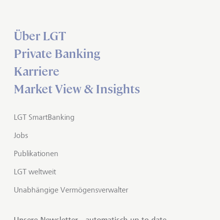
Über LGT
Private Banking
Karriere
Market View & Insights
LGT SmartBanking
Jobs
Publikationen
LGT weltweit
Unabhängige Vermögensverwalter
Unsere Newsletter - automatisch up to date