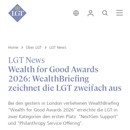
Schweiz • Deutsch
Login
Suche
Me
Home
Über LGT
LGT News
LGT News
Wealth for Good Awards
2026: WealthBriefing
zeichnet die LGT zweifach aus
Bei den gestern in London verliehenen WealthBriefing
"Wealth for Good Awards 2026" erreichte die LGT in
zwei Kategorien den ersten Platz: "NextGen Support"
und "Philanthropy Service Offering".