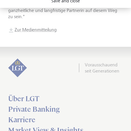
Save and close
auszeichnet, bestätigt unseren Anspruch, eine
ganzheitliche und langfristige Partnerin auf diesem Weg
zu sein."
Zur Medienmitteilung
Vorausschauend
seit Generationen
Über LGT
Private Banking
Karriere
Market View & Insights