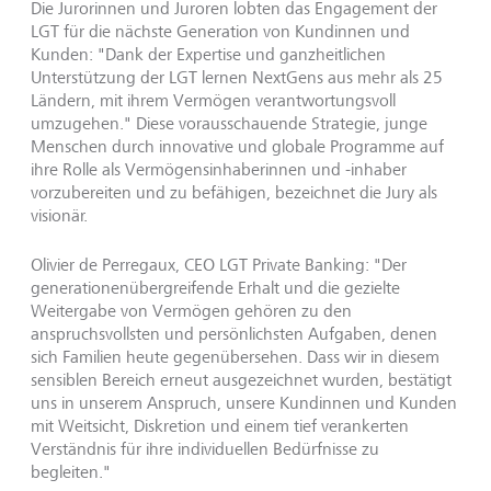
Die Jurorinnen und Juroren lobten das Engagement der
LGT für die nächste Generation von Kundinnen und
Kunden: "Dank der Expertise und ganzheitlichen
Unterstützung der LGT lernen NextGens aus mehr als 25
Ländern, mit ihrem Vermögen verantwortungsvoll
umzugehen." Diese vorausschauende Strategie, junge
Menschen durch innovative und globale Programme auf
ihre Rolle als Vermögensinhaberinnen und -inhaber
vorzubereiten und zu befähigen, bezeichnet die Jury als
visionär.
Olivier de Perregaux, CEO LGT Private Banking: "Der
generationenübergreifende Erhalt und die gezielte
Weitergabe von Vermögen gehören zu den
anspruchsvollsten und persönlichsten Aufgaben, denen
sich Familien heute gegenübersehen. Dass wir in diesem
sensiblen Bereich erneut ausgezeichnet wurden, bestätigt
uns in unserem Anspruch, unsere Kundinnen und Kunden
mit Weitsicht, Diskretion und einem tief verankerten
Verständnis für ihre individuellen Bedürfnisse zu
begleiten."