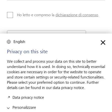
Ho letto e compreso la
dichiarazione di consenso
.
English
Friendly Captcha
Privacy on this site
We collect and process your data on this site to better
Invia
understand how it is used. In doing so, technically essential
cookies are necessary in order for the website to operate
and store certain settings or security-related functionalities.
Please select your preferred option to continue. Further
details can be found in our data privacy notice.
Data privacy notice
Attenti alle
generazioni future
Personalizzare