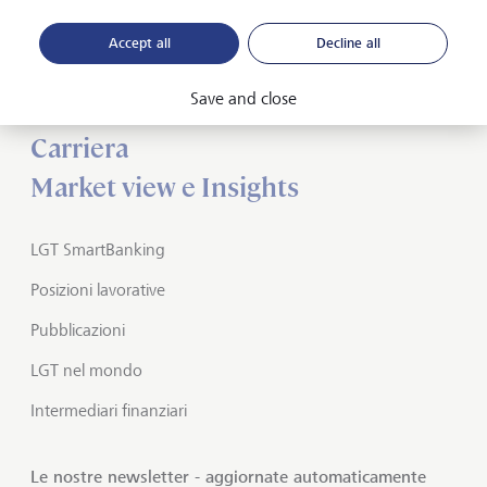
Accept all
Decline all
Informazioni su LGT
Save and close
Private banking
Carriera
Market view e Insights
LGT SmartBanking
Posizioni lavorative
Pubblicazioni
LGT nel mondo
Intermediari finanziari
Le nostre newsletter - aggiornate automaticamente