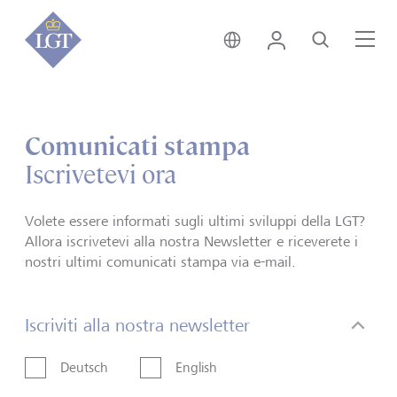
Svizzera • italiano
Login
Cerca
Me
Comunicati stampa
Iscrivetevi ora
Volete essere informati sugli ultimi sviluppi della LGT?
Allora iscrivetevi alla nostra Newsletter e riceverete i
nostri ultimi comunicati stampa via e-mail.
Iscriviti alla nostra newsletter
Deutsch
English