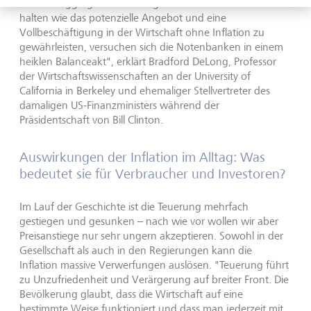
"Um die aggregierte Nachfrage auf demselben Niveau zu
halten wie das potenzielle Angebot und eine
Vollbeschäftigung in der Wirtschaft ohne Inflation zu
gewährleisten, versuchen sich die Notenbanken in einem
heiklen Balanceakt", erklärt Bradford DeLong, Professor
der Wirtschaftswissenschaften an der University of
California in Berkeley und ehemaliger Stellvertreter des
damaligen US-Finanzministers während der
Präsidentschaft von Bill Clinton.
Auswirkungen der Inflation im Alltag: Was
bedeutet sie für Verbraucher und Investoren?
Im Lauf der Geschichte ist die Teuerung mehrfach
gestiegen und gesunken – nach wie vor wollen wir aber
Preisanstiege nur sehr ungern akzeptieren. Sowohl in der
Gesellschaft als auch in den Regierungen kann die
Inflation massive Verwerfungen auslösen. "Teuerung führt
zu Unzufriedenheit und Verärgerung auf breiter Front. Die
Bevölkerung glaubt, dass die Wirtschaft auf eine
bestimmte Weise funktioniert und dass man jederzeit mit