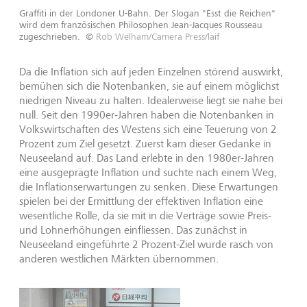
Graffiti in der Londoner U-Bahn. Der Slogan "Esst die Reichen"
wird dem französischen Philosophen Jean-Jacques Rousseau
zugeschrieben.
©
Rob Welham/Camera Press/laif
Da die Inflation sich auf jeden Einzelnen störend auswirkt,
bemühen sich die Notenbanken, sie auf einem möglichst
niedrigen Niveau zu halten. Idealerweise liegt sie nahe bei
null. Seit den 1990er-Jahren haben die Notenbanken in
Volkswirtschaften des Westens sich eine Teuerung von 2
Prozent zum Ziel gesetzt. Zuerst kam dieser Gedanke in
Neuseeland auf. Das Land erlebte in den 1980er-Jahren
eine ausgeprägte Inflation und suchte nach einem Weg,
die Inflationserwartungen zu senken. Diese Erwartungen
spielen bei der Ermittlung der effektiven Inflation eine
wesentliche Rolle, da sie mit in die Verträge sowie Preis-
und Lohnerhöhungen einfliessen. Das zunächst in
Neuseeland eingeführte 2 Prozent-Ziel wurde rasch von
anderen westlichen Märkten übernommen.