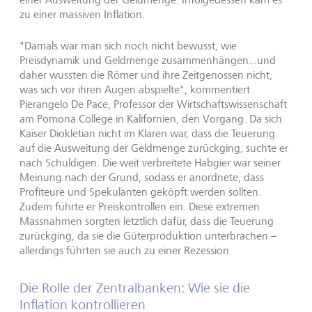
zu einer massiven Inflation.
"Damals war man sich noch nicht bewusst, wie
Preisdynamik und Geldmenge zusammenhängen...und
daher wussten die Römer und ihre Zeitgenossen nicht,
was sich vor ihren Augen abspielte", kommentiert
Pierangelo De Pace, Professor der Wirtschaftswissenschaft
am Pomona College in Kalifornien, den Vorgang. Da sich
Kaiser Diokletian nicht im Klaren war, dass die Teuerung
auf die Ausweitung der Geldmenge zurückging, suchte er
nach Schuldigen. Die weit verbreitete Habgier war seiner
Meinung nach der Grund, sodass er anordnete, dass
Profiteure und Spekulanten geköpft werden sollten.
Zudem führte er Preiskontrollen ein. Diese extremen
Massnahmen sorgten letztlich dafür, dass die Teuerung
zurückging, da sie die Güterproduktion unterbrachen –
allerdings führten sie auch zu einer Rezession.
Die Rolle der Zentralbanken: Wie sie die
Inflation kontrollieren