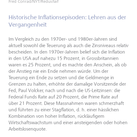
Fred Conrad/NYT/Redux/laif
Historische Inflationsepisoden: Lehren aus der
Vergangenheit
Im Vergleich zu den 1970er- und 1980er-Jahren sind
aktuell sowohl die Teuerung als auch die Zinsniveaus relativ
bescheiden. In den 1970er-Jahren belief sich die Inflation
in den USA auf nahezu 15 Prozent, in Grossbritannien
waren es 25 Prozent, und es machte den Anschein, als ob
der Anstieg nie ein Ende nehmen würde. Um der
Teuerung ein Ende zu setzen und die Geldmenge in
Grenzen zu halten, erhöhte der damalige Vorsitzende der
Fed, Paul Volcker, nach und nach die US-Leitzinsen: die
Federal Funds Rate auf 20 Prozent, die Prime Rate auf
über 21 Prozent. Diese Massnahmen waren schmerzhaft
und führten zu einer Stagflation, d. h. einer hässlichen
Kombination von hoher Inflation, rückläufigem
Wirtschaftswachstum und einer ansteigenden oder hohen
Arbeitslosenquote.