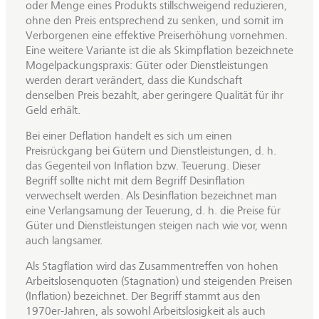
oder Menge eines Produkts stillschweigend reduzieren,
ohne den Preis entsprechend zu senken, und somit im
Verborgenen eine effektive Preiserhöhung vornehmen.
Eine weitere Variante ist die als Skimpflation bezeichnete
Mogelpackungspraxis: Güter oder Dienstleistungen
werden derart verändert, dass die Kundschaft
denselben Preis bezahlt, aber geringere Qualität für ihr
Geld erhält.
Bei einer Deflation handelt es sich um einen
Preisrückgang bei Gütern und Dienstleistungen, d. h.
das Gegenteil von Inflation bzw. Teuerung. Dieser
Begriff sollte nicht mit dem Begriff Desinflation
verwechselt werden. Als Desinflation bezeichnet man
eine Verlangsamung der Teuerung, d. h. die Preise für
Güter und Dienstleistungen steigen nach wie vor, wenn
auch langsamer.
Als Stagflation wird das Zusammentreffen von hohen
Arbeitslosenquoten (Stagnation) und steigenden Preisen
(Inflation) bezeichnet. Der Begriff stammt aus den
1970er-Jahren, als sowohl Arbeitslosigkeit als auch