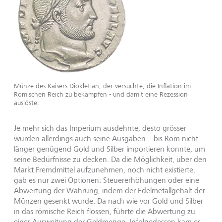
Münze des Kaisers Diokletian, der versuchte, die Inflation im
Römischen Reich zu bekämpfen - und damit eine Rezession
auslöste.
Je mehr sich das Imperium ausdehnte, desto grösser
wurden allerdings auch seine Ausgaben – bis Rom nicht
länger genügend Gold und Silber importieren konnte, um
seine Bedürfnisse zu decken. Da die Möglichkeit, über den
Markt Fremdmittel aufzunehmen, noch nicht existierte,
gab es nur zwei Optionen: Steuererhöhungen oder eine
Abwertung der Währung, indem der Edelmetallgehalt der
Münzen gesenkt wurde. Da nach wie vor Gold und Silber
in das römische Reich flossen, führte die Abwertung zu
einer Ausweitung der Geldmenge. Infolgedessen kam es