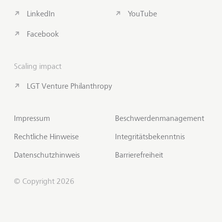
LinkedIn
YouTube
Facebook
Scaling impact
LGT Venture Philanthropy
Impressum
Beschwerdenmanagement
Rechtliche Hinweise
Integritätsbekenntnis
Datenschutzhinweis
Barrierefreiheit
© Copyright 2026
Insights abonnieren
Zum S