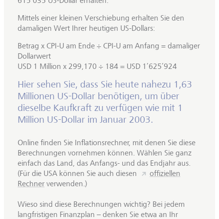
615’035 US-Dollar erhalten.
Mittels einer kleinen Verschiebung erhalten Sie den
damaligen Wert Ihrer heutigen US-Dollars:
Betrag x CPI-U am Ende ÷ CPI-U am Anfang = damaliger
Dollarwert
USD 1 Million x 299,170 ÷ 184 = USD 1’625’924
Hier sehen Sie, dass Sie heute nahezu 1,63
Millionen US-Dollar benötigen, um über
dieselbe Kaufkraft zu verfügen wie mit 1
Million US-Dollar im Januar 2003.
Online finden Sie Inflationsrechner, mit denen Sie diese
Berechnungen vornehmen können. Wählen Sie ganz
einfach das Land, das Anfangs- und das Endjahr aus.
(Für die USA können Sie auch diesen
offiziellen
Rechner
verwenden.)
Wieso sind diese Berechnungen wichtig? Bei jedem
langfristigen Finanzplan – denken Sie etwa an Ihr