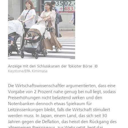
Anzeige mit den Schlusskursen der Tokioter Börse
©
Keystone/EPA Kimimasa
Die Wirtschaftswissenschaftler argumentierten, dass eine
Vorgabe von 2 Prozent nahe genug bei null liegt, sodass
Preiserhöhungen nicht belastend wirken und den
Notenbanken dennoch etwas Spielraum für
Leitzinssenkungen bleibt, falls die Wirtschaft stimuliert
werden muss. In Japan, einem Land, das sich seit 30
Jahren gegen die Deflation, das heisst den Rückgang des
allgemeinen Preisniveaus, zur Wehr setzt, liegt das