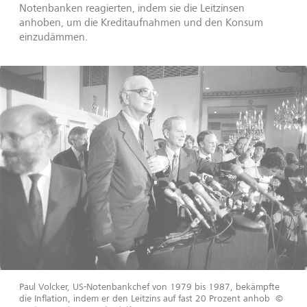
Notenbanken reagierten, indem sie die Leitzinsen
anhoben, um die Kreditaufnahmen und den Konsum
einzudämmen.
Paul Volcker, US-Notenbankchef von 1979 bis 1987, bekämpfte
die Inflation, indem er den Leitzins auf fast 20 Prozent anhob
©