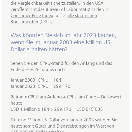
die Vergleichbarkeit sicherzustellen. In den USA
veröffentlicht das Bureau of Labor Statistics den
Consumer Price Index
für
alle städtischen
Konsumenten
(CPI-U).
Was könnten Sie sich im Jahr 2023 kaufen,
wenn Sie im Januar 2003 eine Million US-
Dollar erhalten hätten?
Sehen Sie den CPI-U-Stand für den Anfang und das
Ende dieses Zeitraums nach:
Januar 2003: CPI-U = 184
Januar 2023: CPI-U = 299,170
Betrag x CPI-U am Anfang ÷ CPI-U am Ende = Dollarwert
heute
USD 1 Million x 184 ÷ 299,170 = USD 615’035
Für eine Million US-Dollar von Januar 2003 würden Sie
heute somit Güter und Dienstleistungen im Wert von