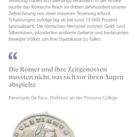
Teuerung haben sich allerdings verändert. In der Antike
wurde das Römische Reich im dritten Jahrhundert unserer
Zeitrechnung von einer massiven Teuerung erfasst.
Schätzungen zufolge lag sie bei rund 15'000 Prozent
(annualisiert). Die römischen Herrscher nutzten Gold- und
Silberminen, plünderten eroberte Gebiete und besteuerten
besiegte Völker, um ihre Staatskasse zu füllen.
Die Römer und ihre Zeitgenossen
wussten nicht, was sich vor ihren Augen
abspielte
Pierangelo De Pace, Professor an der Pomona College