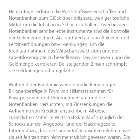
Heutzutage verfügen die Wirtschaftswissenschaftler und
Notenbanken zum Glück über präzisere, weniger tödliche
Mittel, um die Inflation in Schach zu halten. Zwei bei den
Notenbanken sehr beliebte Instrumente sind die Kontrolle
der Geldmenge durch An- und Verkauf von Anleihen und
Leitzinserhöhungen bzw. -senkungen, um die
Kreditaufnahmen, das Wirtschaftswachstum und die
Arbeitslosenquote zu beeinflussen. Das Zinsniveau und die
Geldmenge korrelieren: Bei steigenden Zinsen schrumpft
die Geldmenge und umgekehrt.
Während der Pandemie wendeten die Regierungen
Billionenbeträge in Form von Hilfsmassnahmen für
Privatpersonen und Unternehmen auf und die
Notenbanken versuchten, mit Zinssenkungen die
Aufnahme von Krediten anzukurbeln. All diese
zusätzlichen Mittel im Wirtschaftskreislauf zuzüglich der
Schocks auf der Angebots- und der Nachfrageseite
führten dazu, dass die Länder Inflationsraten erlebten, wie
sie seit Jahrzehnten nicht mehr üblich gewesen waren. Die