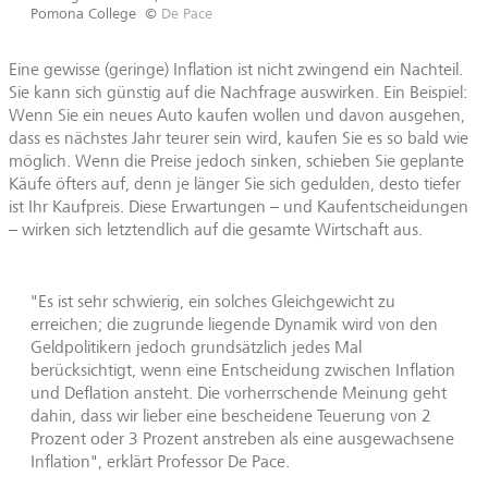
Pomona College
©
De Pace
Eine gewisse (geringe) Inflation ist nicht zwingend ein Nachteil.
Sie kann sich günstig auf die Nachfrage auswirken. Ein Beispiel:
Wenn Sie ein neues Auto kaufen wollen und davon ausgehen,
dass es nächstes Jahr teurer sein wird, kaufen Sie es so bald wie
möglich. Wenn die Preise jedoch sinken, schieben Sie geplante
Käufe öfters auf, denn je länger Sie sich gedulden, desto tiefer
ist Ihr Kaufpreis. Diese Erwartungen – und Kaufentscheidungen
– wirken sich letztendlich auf die gesamte Wirtschaft aus.
"Es ist sehr schwierig, ein solches Gleichgewicht zu
erreichen; die zugrunde liegende Dynamik wird von den
Geldpolitikern jedoch grundsätzlich jedes Mal
berücksichtigt, wenn eine Entscheidung zwischen Inflation
und Deflation ansteht. Die vorherrschende Meinung geht
dahin, dass wir lieber eine bescheidene Teuerung von 2
Prozent oder 3 Prozent anstreben als eine ausgewachsene
Inflation", erklärt Professor De Pace.