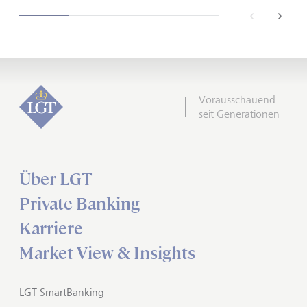
back
next
Vorausschauend
seit Generationen
Über LGT
Private Banking
Karriere
Market View & Insights
LGT SmartBanking