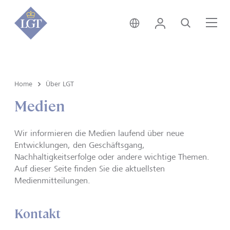
Deutschland • Deutsch
Login
Suche
Me
Home
Über LGT
Medien
Wir informieren die Medien laufend über neue
Entwicklungen, den Geschäftsgang,
Nachhaltigkeitserfolge oder andere wichtige Themen.
Auf dieser Seite finden Sie die aktuellsten
Medienmitteilungen.
Kontakt