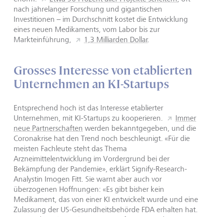
nach jahrelanger Forschung und gigantischen
Investitionen – im Durchschnitt kostet die Entwicklung
eines neuen Medikaments, vom Labor bis zur
Markteinführung,
1,3 Milliarden Dollar
.
Grosses Interesse von etablierten
Unternehmen an KI-Startups
Entsprechend hoch ist das Interesse etablierter
Unternehmen, mit KI-Startups zu kooperieren.
Immer
neue Partnerschaften
werden bekanntgegeben, und die
Coronakrise hat den Trend noch beschleunigt. «Für die
meisten Fachleute steht das Thema
Arzneimittelentwicklung im Vordergrund bei der
Bekämpfung der Pandemie», erklärt Signify-Research-
Analystin Imogen Fitt. Sie warnt aber auch vor
überzogenen Hoffnungen: «Es gibt bisher kein
Medikament, das von einer KI entwickelt wurde und eine
Zulassung der US-Gesundheitsbehörde FDA erhalten hat.