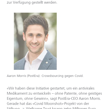
zur Verfügung gestellt werden.
Aaron Morris (PostEra): Crowdsourcing gegen Covid.
«Wir haben diese Initiative gestartet, um ein antivirales
Medikament zu entwickeln – ohne Patente, ohne geistiges
Eigentum, ohne Gewinn», sagt PostEra-CEO Aaron Morris.
Gerade hat das «Covid Moonshot»-Projekt von der
Stiftung
Wellcome Trust
knapp zehn Millionen Euro