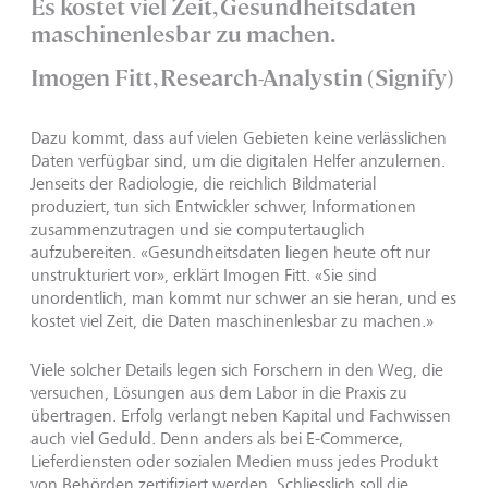
Es kostet viel Zeit, Gesundheitsdaten
maschinenlesbar zu machen.
Imogen Fitt, Research-Analystin (Signify)
Dazu kommt, dass auf vielen Gebieten keine verlässlichen
Daten verfügbar sind, um die digitalen Helfer anzulernen.
Jenseits der Radiologie, die reichlich Bildmaterial
produziert, tun sich Entwickler schwer, Informationen
zusammenzutragen und sie computertauglich
aufzubereiten. «Gesundheitsdaten liegen heute oft nur
unstrukturiert vor», erklärt Imogen Fitt. «Sie sind
unordentlich, man kommt nur schwer an sie heran, und es
kostet viel Zeit, die Daten maschinenlesbar zu machen.»
Viele solcher Details legen sich Forschern in den Weg, die
versuchen, Lösungen aus dem Labor in die Praxis zu
übertragen. Erfolg verlangt neben Kapital und Fachwissen
auch viel Geduld. Denn anders als bei E-Commerce,
Lieferdiensten oder sozialen Medien muss jedes Produkt
von Behörden zertifiziert werden. Schliesslich soll die