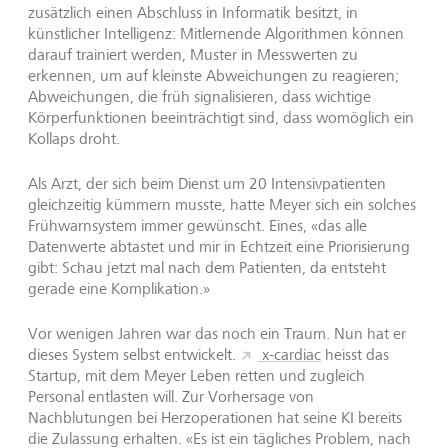
zusätzlich einen Abschluss in Informatik besitzt, in
künstlicher Intelligenz: Mitlernende Algorithmen können
darauf trainiert werden, Muster in Messwerten zu
erkennen, um auf kleinste Abweichungen zu reagieren;
Abweichungen, die früh signalisieren, dass wichtige
Körperfunktionen beeinträchtigt sind, dass womöglich ein
Kollaps droht.
Als Arzt, der sich beim Dienst um 20 Intensivpatienten
gleichzeitig kümmern musste, hatte Meyer sich ein solches
Frühwarnsystem immer gewünscht. Eines, «das alle
Datenwerte abtastet und mir in Echtzeit eine Priorisierung
gibt: Schau jetzt mal nach dem Patienten, da entsteht
gerade eine Komplikation.»
Vor wenigen Jahren war das noch ein Traum. Nun hat er
dieses System selbst entwickelt.
x-cardiac
heisst das
Startup, mit dem Meyer Leben retten und zugleich
Personal entlasten will. Zur Vorhersage von
Nachblutungen bei Herzoperationen hat seine KI bereits
die Zulassung erhalten. «Es ist ein tägliches Problem, nach