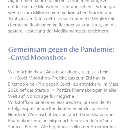
Algorithmen darauf trainieren, Zusammenhänge zu
entdecken, die Menschen leicht übersehen – schon gar,
wenn es um Millionen von medizinischen Studien und
Terabytes an Daten geht. Hinzu kommt die Möglichkeit,
chemische Reaktionen im Rechner zu simulieren, um die
spätere Herstellung der Medikamente zu erleichtern.
Gemeinsam gegen die Pandemie:
«Covid Moonshot»
Wie mächtig dieser Ansatz sein kann, zeigt sich beim
«Covid Moonshot»
-Projekt, das zum Ziel hat, im
Eiltempo eine «Pille gegen Covid» zu entwickeln. Im März
2020 rief das Startup
PostEra
Pharmakologen in aller
Welt auf, Vorschläge für mögliche
Wirkstoffkombinationen einzureichen, um von der KI
erfolgversprechende Kandidaten ermitteln zu lassen.
Hunderte Wissenschaftler, aber auch Universitäten und
Pharmakonzerne beteiligen sich heute an dem «Open
Source»-Projekt: Alle Ergebnisse sollen der Allgemeinheit