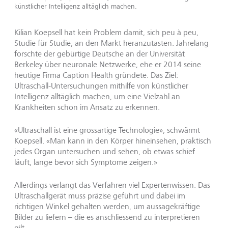
künstlicher Intelligenz alltäglich machen.
Kilian Koepsell hat kein Problem damit, sich peu à peu,
Studie für Studie, an den Markt heranzutasten. Jahrelang
forschte der gebürtige Deutsche an der Universität
Berkeley über neuronale Netzwerke, ehe er 2014 seine
heutige Firma Caption Health gründete. Das Ziel:
Ultraschall-Untersuchungen mithilfe von künstlicher
Intelligenz alltäglich machen, um eine Vielzahl an
Krankheiten schon im Ansatz zu erkennen.
«Ultraschall ist eine grossartige Technologie», schwärmt
Koepsell. «Man kann in den Körper hineinsehen, praktisch
jedes Organ untersuchen und sehen, ob etwas schief
läuft, lange bevor sich Symptome zeigen.»
Allerdings verlangt das Verfahren viel Expertenwissen. Das
Ultraschallgerät muss präzise geführt und dabei im
richtigen Winkel gehalten werden, um aussagekräftige
Bilder zu liefern – die es anschliessend zu interpretieren
gilt.