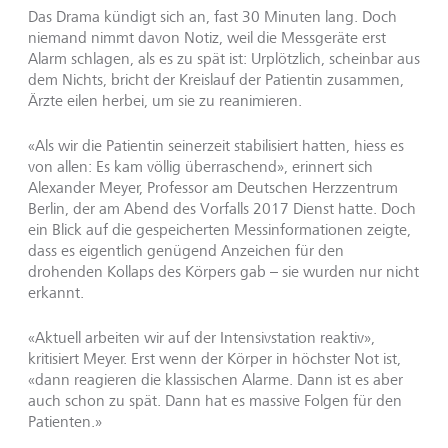
Das Drama kündigt sich an, fast 30 Minuten lang. Doch
niemand nimmt davon Notiz, weil die Messgeräte erst
Alarm schlagen, als es zu spät ist: Urplötzlich, scheinbar aus
dem Nichts, bricht der Kreislauf der Patientin zusammen,
Ärzte eilen herbei, um sie zu reanimieren.
«Als wir die Patientin seinerzeit stabilisiert hatten, hiess es
von allen: Es kam völlig überraschend», erinnert sich
Alexander Meyer, Professor am Deutschen Herzzentrum
Berlin, der am Abend des Vorfalls 2017 Dienst hatte. Doch
ein Blick auf die gespeicherten Messinformationen zeigte,
dass es eigentlich genügend Anzeichen für den
drohenden Kollaps des Körpers gab – sie wurden nur nicht
erkannt.
«Aktuell arbeiten wir auf der Intensivstation reaktiv»,
kritisiert Meyer. Erst wenn der Körper in höchster Not ist,
«dann reagieren die klassischen Alarme. Dann ist es aber
auch schon zu spät. Dann hat es massive Folgen für den
Patienten.»