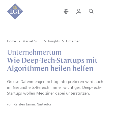
Deutschland • Deutsch
Login
Suche
Me
Home
Market View & Insights
Insights
Unternehmertum
Unternehmertum
Wie Deep-Tech-Startups mit
Algorithmen heilen helfen
Grosse Datenmengen richtig interpretieren wird auch
im Gesundheits-Bereich immer wichtiger. Deep-Tech-
Startups wollen Mediziner dabei unterstützen.
von
Karsten Lemm, Gastautor