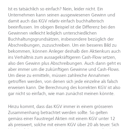
Ist es tatsächlich so einfach? Nein, leider nicht. Ein
Unternehmen kann seinen ausgewiesenen Gewinn und
damit auch das KGV relativ einfach buchhalterisch
beeinflussen. Im obigen Beispiel ist die Differenz bei den
Gewinnen vielleicht lediglich unterschiedlichen
Buchhaltungsgrundsätzen, insbesondere bezüglich der
Abschreibungen, zuzuschreiben. Um ein besseres Bild zu
bekommen, können Anleger deshalb den Aktienkurs auch
ins Verhältnis zum aussagekräftigeren Cash-Flow setzen,
also den Gewinn plus Abschreibungen. Auch dann geht es
aber immer um die zukünftigen Gewinne und Cash-Flows.
Um diese zu ermitteln, müssen zahlreiche Annahmen
getroffen werden, von denen sich jede einzelne als falsch
erweisen kann. Die Berechnung des korrekten KGV ist also
gar nicht so einfach, wie man zunächst meinen könnte.
Hinzu kommt, dass das KGV immer in einem grösseren
Zusammenhang betrachtet werden sollte. So gelten
gemäss einer Faustregel Aktien mit einem KGV unter 12
als preiswert, solche mit einem KGV über 20 als teuer. Sich