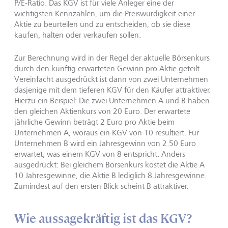
P/E-Ratio. Das KGV ist für viele Anleger eine der
wichtigsten Kennzahlen, um die Preiswürdigkeit einer
Aktie zu beurteilen und zu entscheiden, ob sie diese
kaufen, halten oder verkaufen sollen.
Zur Berechnung wird in der Regel der aktuelle Börsenkurs
durch den künftig erwarteten Gewinn pro Aktie geteilt.
Vereinfacht ausgedrückt ist dann von zwei Unternehmen
dasjenige mit dem tieferen KGV für den Käufer attraktiver.
Hierzu ein Beispiel: Die zwei Unternehmen A und B haben
den gleichen Aktienkurs von 20 Euro. Der erwartete
jährliche Gewinn beträgt 2 Euro pro Aktie beim
Unternehmen A, woraus ein KGV von 10 resultiert. Für
Unternehmen B wird ein Jahresgewinn von 2.50 Euro
erwartet, was einem KGV von 8 entspricht. Anders
ausgedrückt: Bei gleichem Börsenkurs kostet die Aktie A
10 Jahresgewinne, die Aktie B lediglich 8 Jahresgewinne.
Zumindest auf den ersten Blick scheint B attraktiver.
Wie aussagekräftig ist das KGV?