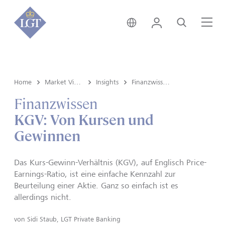
Österreich • Deutsch
Login
Suche
Me
Home
Market View & Insights
Insights
Finanzwissen
Finanzwissen
KGV: Von Kursen und
Gewinnen
Das Kurs-Gewinn-Verhältnis (KGV), auf Englisch Price-
Earnings-Ratio, ist eine einfache Kennzahl zur
Beurteilung einer Aktie. Ganz so einfach ist es
allerdings nicht.
von
Sidi Staub, LGT Private Banking