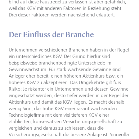
blind auf diese Faustregel zu verlassen ist aber gefährlich,
weil das KGV mit anderen Faktoren in Beziehung steht.
Drei dieser Faktoren werden nachstehend erläutert:
Der Einfluss der Branche
Unternehmen verschiedener Branchen haben in der Regel
ein unterschiedliches KGV. Der Grund hierfür sind
beispielsweise branchenbedingte Unterschiede im
Gewinnwachstum. Für stark wachsende Gewinne sind
Anleger eher bereit, einen höheren Aktienkurs bzw. ein
höheres KGV zu akzeptieren. Das Umgekehrte gilt fürs
Risiko: Je riskanter ein Unternehmen und dessen Gewinne
eingeschätzt werden, desto tiefer werden in der Regel der
Aktienkurs und damit das KGV liegen. Es macht deshalb
wenig Sinn, das hohe KGV einer rasant wachsenden
Technologiefirma mit dem viel tieferen KGV einer
etablierten, konservativen Versicherungsgesellschaft zu
vergleichen und daraus zu schliessen, dass die
Versicherungsgesellschaft die bessere Anlage ist. Sinnvoller