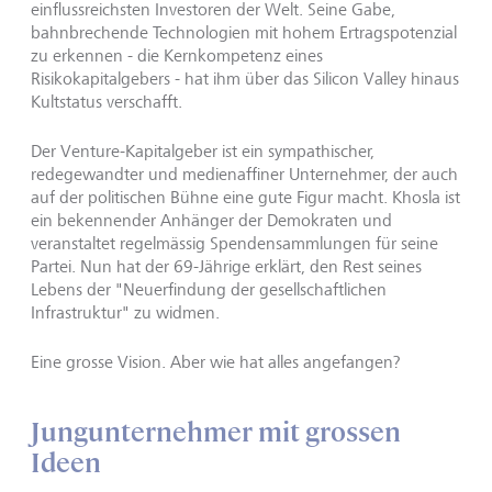
einflussreichsten Investoren der Welt. Seine Gabe,
bahnbrechende Technologien mit hohem Ertragspotenzial
zu erkennen - die Kernkompetenz eines
Risikokapitalgebers - hat ihm über das Silicon Valley hinaus
Kultstatus verschafft.
Der Venture-Kapitalgeber ist ein sympathischer,
redegewandter und medienaffiner Unternehmer, der auch
auf der politischen Bühne eine gute Figur macht. Khosla ist
ein bekennender Anhänger der Demokraten und
veranstaltet regelmässig Spendensammlungen für seine
Partei. Nun hat der 69-Jährige erklärt, den Rest seines
Lebens der "Neuerfindung der gesellschaftlichen
Infrastruktur" zu widmen.
Eine grosse Vision. Aber wie hat alles angefangen?
Jungunternehmer mit grossen
Ideen