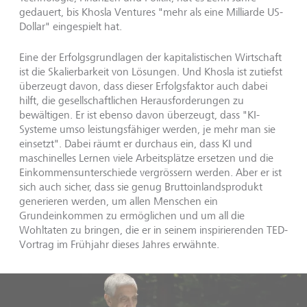
gedauert, bis Khosla Ventures "mehr als eine Milliarde US-
Dollar" eingespielt hat.
Eine der Erfolgsgrundlagen der kapitalistischen Wirtschaft
ist die Skalierbarkeit von Lösungen. Und Khosla ist zutiefst
überzeugt davon, dass dieser Erfolgsfaktor auch dabei
hilft, die gesellschaftlichen Herausforderungen zu
bewältigen. Er ist ebenso davon überzeugt, dass "KI-
Systeme umso leistungsfähiger werden, je mehr man sie
einsetzt". Dabei räumt er durchaus ein, dass KI und
maschinelles Lernen viele Arbeitsplätze ersetzen und die
Einkommensunterschiede vergrössern werden. Aber er ist
sich auch sicher, dass sie genug Bruttoinlandsprodukt
generieren werden, um allen Menschen ein
Grundeinkommen zu ermöglichen und um all die
Wohltaten zu bringen, die er in seinem inspirierenden TED-
Vortrag im Frühjahr dieses Jahres erwähnte.