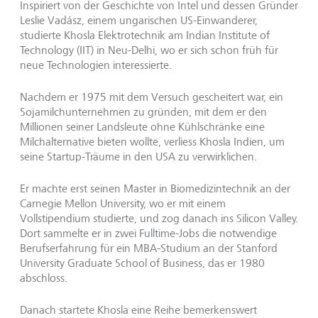
Inspiriert von der Geschichte von Intel und dessen Gründer
Leslie Vadász, einem ungarischen US-Einwanderer,
studierte Khosla Elektrotechnik am Indian Institute of
Technology (IIT) in Neu-Delhi, wo er sich schon früh für
neue Technologien interessierte.
Nachdem er 1975 mit dem Versuch gescheitert war, ein
Sojamilchunternehmen zu gründen, mit dem er den
Millionen seiner Landsleute ohne Kühlschränke eine
Milchalternative bieten wollte, verliess Khosla Indien, um
seine Startup-Träume in den USA zu verwirklichen.
Er machte erst seinen Master in Biomedizintechnik an der
Carnegie Mellon University, wo er mit einem
Vollstipendium studierte, und zog danach ins Silicon Valley.
Dort sammelte er in zwei Fulltime-Jobs die notwendige
Berufserfahrung für ein MBA-Studium an der Stanford
University Graduate School of Business, das er 1980
abschloss.
Danach startete Khosla eine Reihe bemerkenswert