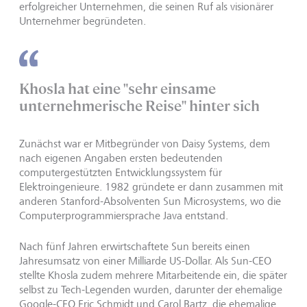
erfolgreicher Unternehmen, die seinen Ruf als visionärer
Unternehmer begründeten.
Khosla hat eine "sehr einsame
unternehmerische Reise" hinter sich
Zunächst war er Mitbegründer von Daisy Systems, dem
nach eigenen Angaben ersten bedeutenden
computergestützten Entwicklungssystem für
Elektroingenieure. 1982 gründete er dann zusammen mit
anderen Stanford-Absolventen Sun Microsystems, wo die
Computerprogrammiersprache Java entstand.
Nach fünf Jahren erwirtschaftete Sun bereits einen
Jahresumsatz von einer Milliarde US-Dollar. Als Sun-CEO
stellte Khosla zudem mehrere Mitarbeitende ein, die später
selbst zu Tech-Legenden wurden, darunter der ehemalige
Google-CEO Eric Schmidt und Carol Bartz, die ehemalige