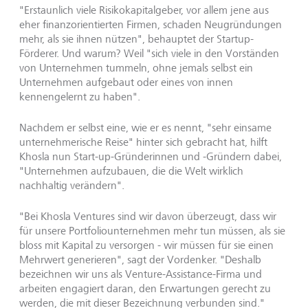
"Erstaunlich viele Risikokapitalgeber, vor allem jene aus
eher finanzorientierten Firmen, schaden Neugründungen
mehr, als sie ihnen nützen", behauptet der Startup-
Förderer. Und warum? Weil "sich viele in den Vorständen
von Unternehmen tummeln, ohne jemals selbst ein
Unternehmen aufgebaut oder eines von innen
kennengelernt zu haben".
Nachdem er selbst eine, wie er es nennt, "sehr einsame
unternehmerische Reise" hinter sich gebracht hat, hilft
Khosla nun Start-up-Gründerinnen und -Gründern dabei,
"Unternehmen aufzubauen, die die Welt wirklich
nachhaltig verändern".
"Bei Khosla Ventures sind wir davon überzeugt, dass wir
für unsere Portfoliounternehmen mehr tun müssen, als sie
bloss mit Kapital zu versorgen - wir müssen für sie einen
Mehrwert generieren", sagt der Vordenker. "Deshalb
bezeichnen wir uns als Venture-Assistance-Firma und
arbeiten engagiert daran, den Erwartungen gerecht zu
werden, die mit dieser Bezeichnung verbunden sind."