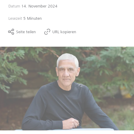
Datum
14. November 2024
Lesezeit
5 Minuten
Seite teilen
URL kopieren