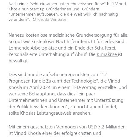
Nach einer "sehr einsamen unternehmerischen Reise" hilft Vinod
Khosla nun Start-up-Gründerinnen und -Gründern,
"Unternehmen aufzubauen, die die Welt wirklich nachhaltig
verändern".
©
Khosla Ventures
Nahezu kostenlose medizinische Grundversorgung für alle.
So gut wie kostenloser Nachhilfeunterricht für jedes Kind.
Lohnende Arbeitsplätze und ein Ende der Schufterei.
Personalisierte Unterhaltung auf Abruf. Die
Klimakrise
ist
bewältigt.
Dies sind nur die aufsehenerregendsten von "12
Prognosen für die Zukunft der Technologie", die Vinod
Khosla im April 2024 in einem TED-Vortrag vorstellte. Und
wer seine Behauptung, dass dies "ein paar
Unternehmerinnen und Unternehmer mit Unterstützung
der Politik bewirken können", zu hochtrabend findet,
sollte Khoslas Leistungsausweis ansehen.
Mit einem geschätzten Vermögen von USD 7.2 Milliarden
ist Vinod Khosla einer der erfolgreichsten und