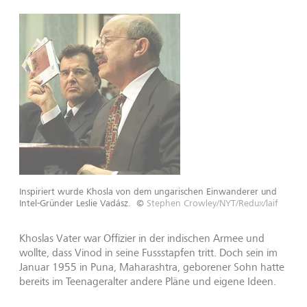
Inspiriert wurde Khosla von dem ungarischen Einwanderer und
Intel-Gründer Leslie Vadász.
©
Stephen Crowley/NYT/Redux/laif
Khoslas Vater war Offizier in der indischen Armee und
wollte, dass Vinod in seine Fussstapfen tritt. Doch sein im
Januar 1955 in Puna, Maharashtra, geborener Sohn hatte
bereits im Teenageralter andere Pläne und eigene Ideen.