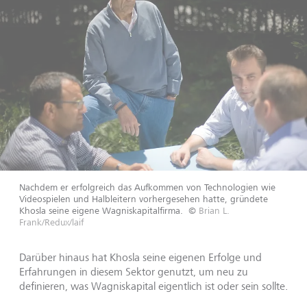
Nachdem er erfolgreich das Aufkommen von Technologien wie
Videospielen und Halbleitern vorhergesehen hatte, gründete
Khosla seine eigene Wagniskapitalfirma.
©
Brian L.
Frank/Redux/laif
Darüber hinaus hat Khosla seine eigenen Erfolge und
Erfahrungen in diesem Sektor genutzt, um neu zu
definieren, was Wagniskapital eigentlich ist oder sein sollte.