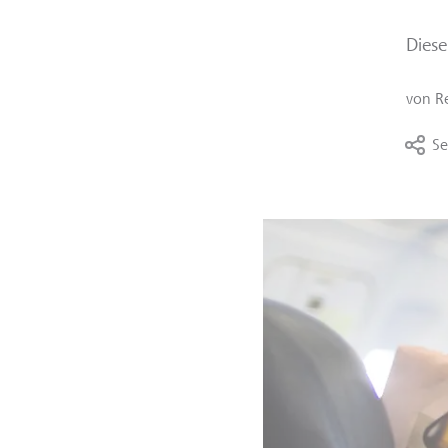
Diese
von
R
Se