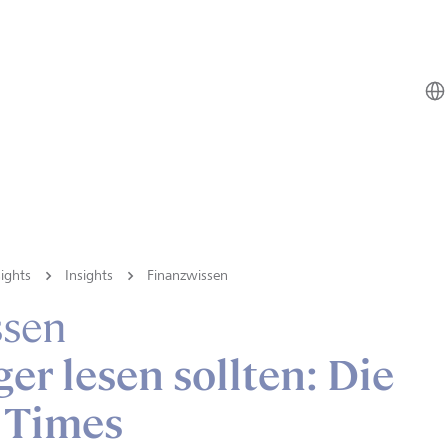
ights
Insights
Finanzwissen
ssen
er lesen sollten: Die
 Times