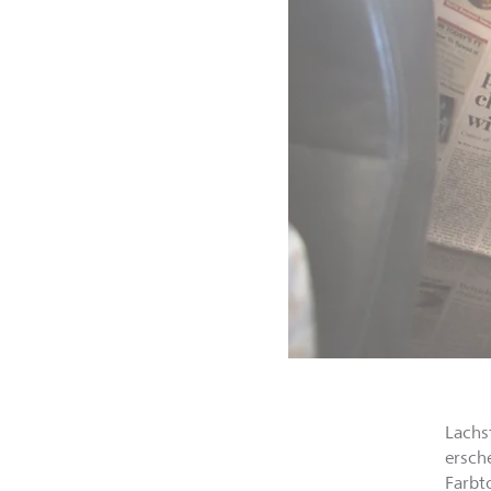
Lachs
ersch
Farbt