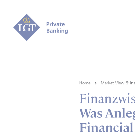
Home
Market View & Ins
Finanzwi
Was Anleg
Financial