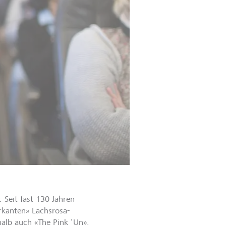
 Seit fast 130 Jahren
rkanten» Lachsrosa-
halb auch «The Pink ‘Un».