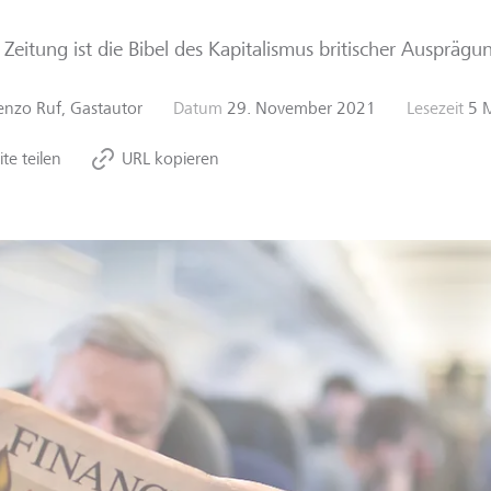
 Zeitung ist die Bibel des Kapitalismus britischer Ausprägu
enzo Ruf, Gastautor
Datum
29. November 2021
Lesezeit
5 
ite teilen
URL kopieren