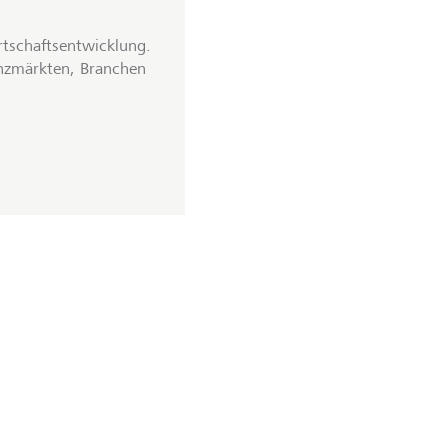
rtschaftsentwicklung.
anzmärkten, Branchen