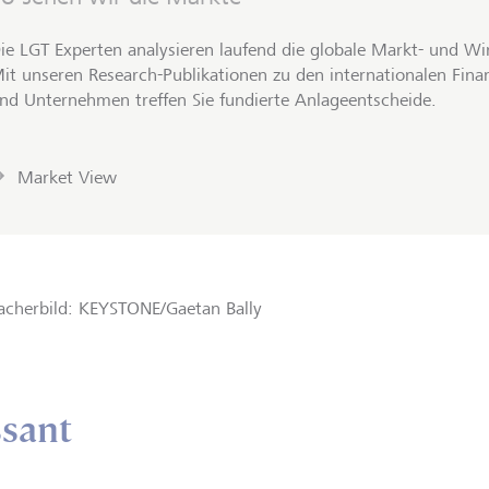
ie LGT Experten analysieren laufend die globale Markt- und Wi
it unseren Research-Publikationen zu den internationalen Fin
nd Unternehmen treffen Sie fundierte Anlageentscheide.
Market View
cherbild: KEYSTONE/Gaetan Bally
ssant