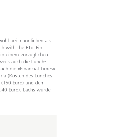
owohl bei männlichen als
ch with the FT»: Ein
 in einem vorzüglichen
weils auch die Lunch-
rach die «Financial Times»
rla (Kosten des Lunches:
ni (150 Euro) und dem
1.40 Euro). Lachs wurde