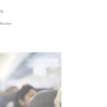
ng.
Minuten