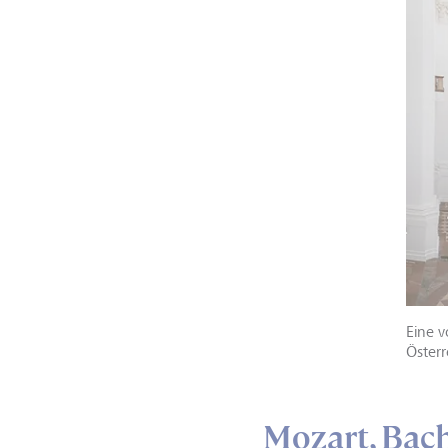
Eine v
Österr
Mozart, Bac