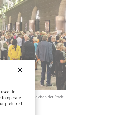
 used. In
salzburg, das Wahrzeichen der Stadt.
e to operate
our preferred