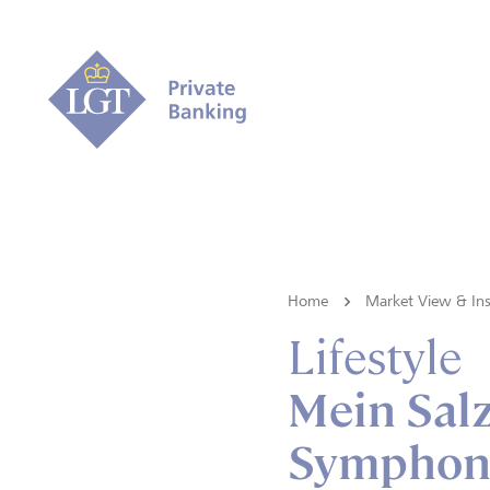
Home
Market View & Ins
Lifestyle
Mein Sal
Symphoni