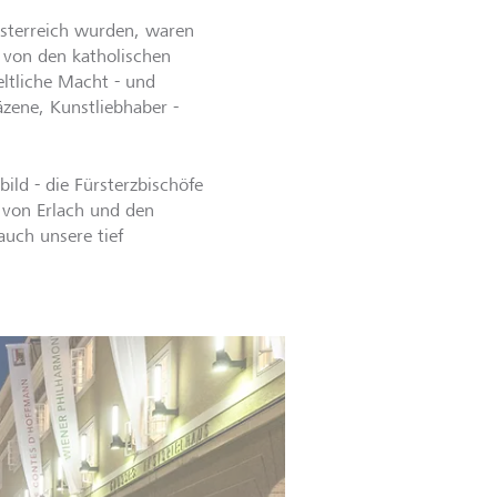
Österreich wurden, waren
t von den katholischen
eltliche Macht - und
äzene, Kunstliebhaber -
ild - die Fürsterzbischöfe
r von Erlach und den
auch unsere tief