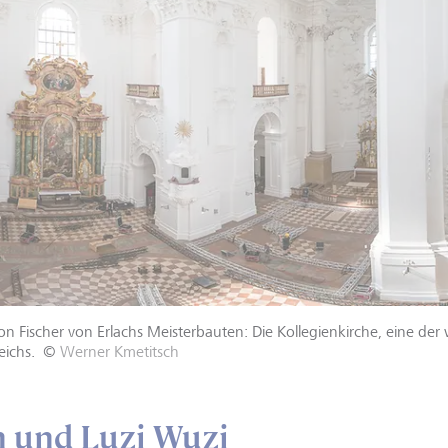
on Fischer von Erlachs Meisterbauten: Die Kollegienkirche, eine de
eichs.
©
Werner Kmetitsch
h und Luzi Wuzi