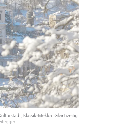
ulturstadt, Klassik-Mekka. Gleichzeitig
eitegger