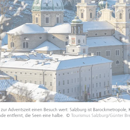
r zur Adventszeit einen Besuch wert: Salzburg ist Barockmetropole, K
nde entfernt, die Seen eine halbe.
©
Tourismus Salzburg/Günter Br