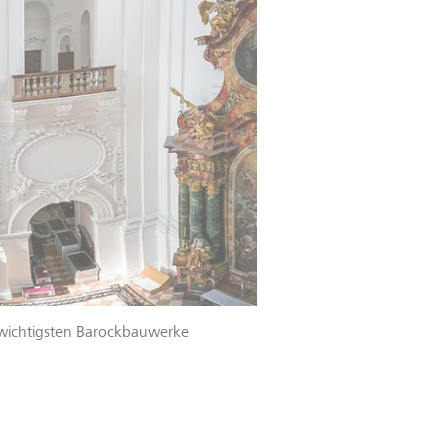
r wichtigsten Barockbauwerke