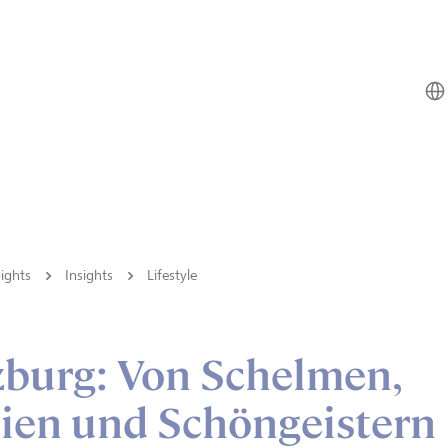
ights
Insights
Lifestyle
zburg: Von Schelmen,
en und Schöngeistern