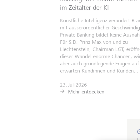
im Zeitalter der KI
Künstliche Intelligenz verändert Br
mit ausserordentlicher Geschwindigk
Private Banking bildet keine Ausna
Für S.D. Prinz Max von und zu
Liechtenstein, Chairman LGT, eröffn
dieser Wandel enorme Chancen, wir
aber auch grundlegende Fragen auf
erwarten Kundinnen und Kunden...
23. Juli 2026
Mehr entdecken
H