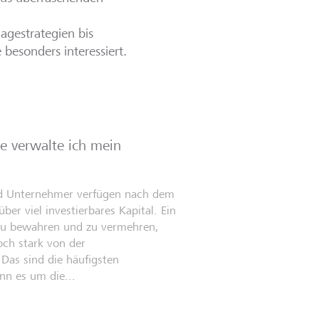
agestrategien bis
 besonders interessiert.
e verwalte ich mein
d Unternehmer verfügen nach dem
ber viel investierbares Kapital. Ein
zu bewahren und zu vermehren,
och stark von der
Das sind die häufigsten
nn es um die...