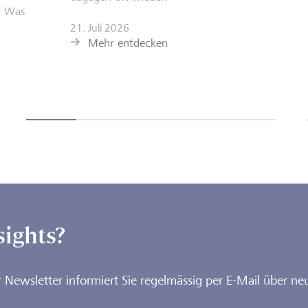
: Was
21. Juli 2026
Mehr entdecken
sights?
 Newsletter informiert Sie regelmässig per E-Mail über neu