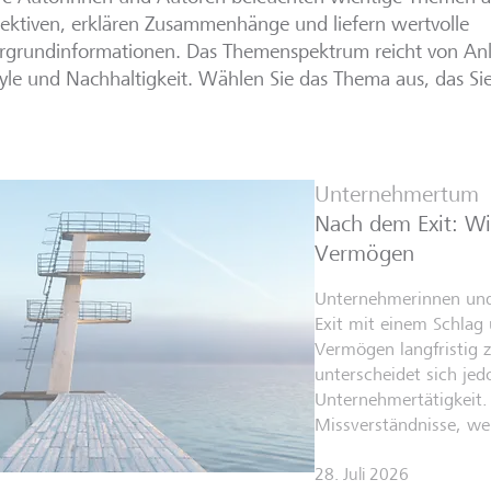
ektiven, erklären Zusammenhänge und liefern wertvolle
rgrundinformationen. Das Themenspektrum reicht von Anl
tyle und Nachhaltigkeit. Wählen Sie das Thema aus, das Sie
Unternehmertum
Nach dem Exit: Wi
Vermögen
Unternehmerinnen un
Exit mit einem Schlag ü
Vermögen langfristig 
unterscheidet sich jed
Unternehmertätigkeit. 
Missverständnisse, we
28. Juli 2026