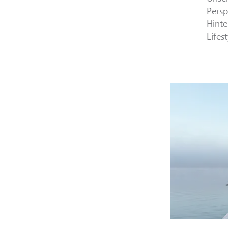
Persp
Hinte
Lifes