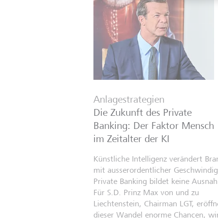
Anlagestrategien
Die Zukunft des Private
Banking: Der Faktor Mensch
im Zeitalter der KI
Künstliche Intelligenz verändert Br
mit ausserordentlicher Geschwindigk
Private Banking bildet keine Ausna
Für S.D. Prinz Max von und zu
Liechtenstein, Chairman LGT, eröffn
dieser Wandel enorme Chancen, wir