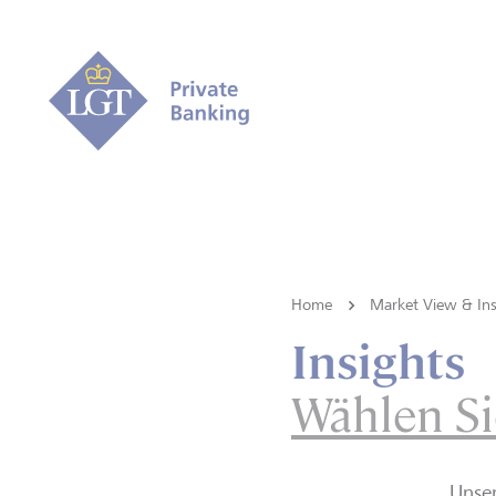
Home
Market View & Ins
Insights
Wählen Si
Unse