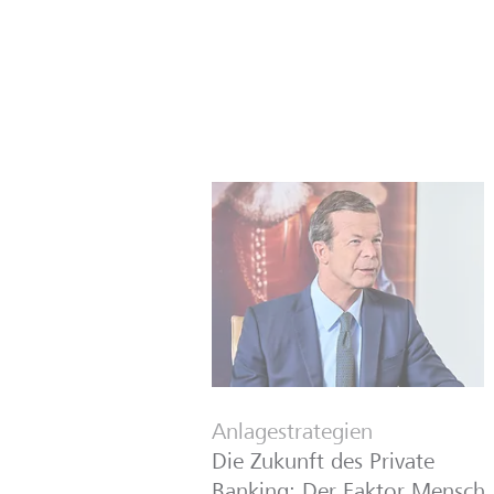
Anlagestrategien
Die Zukunft des Private
Banking: Der Faktor Mensch