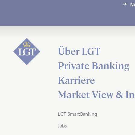
N
Über LGT
Private Banking
Karriere
Market View & In
LGT SmartBanking
Jobs