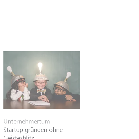
Unternehmertum
Startup gründen ohne
Geistesblitz