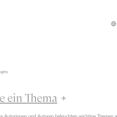
ights
e ein Thema
re Autorinnen und Autoren beleuchten wichtige Themen 