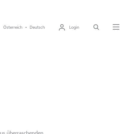
Österreich • Deutsch
Login
Suche
Menü
aus überraschenden