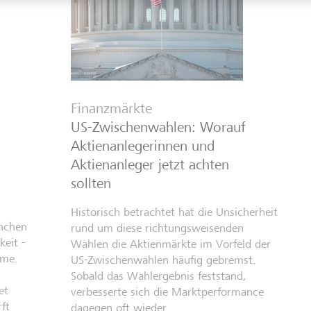
Finanzmärkte
US-Zwischenwahlen: Worauf
Aktienanlegerinnen und
Aktienanleger jetzt achten
sollten
Historisch betrachtet hat die Unsicherheit
anchen
rund um diese richtungsweisenden
eit -
Wahlen die Aktienmärkte im Vorfeld der
hme.
US-Zwischenwahlen häufig gebremst.
Sobald das Wahlergebnis feststand,
et
verbesserte sich die Marktperformance
ft
dagegen oft wieder.