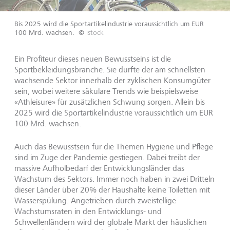
Bis 2025 wird die Sportartikelindustrie voraussichtlich um EUR
100 Mrd. wachsen.
©
istock
Ein Profiteur dieses neuen Bewusstseins ist die
Sportbekleidungsbranche. Sie dürfte der am schnellsten
wachsende Sektor innerhalb der zyklischen Konsumgüter
sein, wobei weitere säkulare Trends wie beispielsweise
«Athleisure» für zusätzlichen Schwung sorgen. Allein bis
2025 wird die Sportartikelindustrie voraussichtlich um EUR
100 Mrd. wachsen.
Auch das Bewusstsein für die Themen Hygiene und Pflege
sind im Zuge der Pandemie gestiegen. Dabei treibt der
massive Aufholbedarf der Entwicklungsländer das
Wachstum des Sektors. Immer noch haben in zwei Dritteln
dieser Länder über 20% der Haushalte keine Toiletten mit
Wasserspülung. Angetrieben durch zweistellige
Wachstumsraten in den Entwicklungs- und
Schwellenländern wird der globale Markt der häuslichen