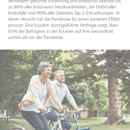
verhindern gesunde Ernährung und physische Aktivität bis
zu 80% aller koronaren Herzkrankheiten, ein Drittel aller
Krebsfälle und 90% aller Diabetes-Typ-2-Erkrankungen. In
dieser Hinsicht hat die Pandemie für einen positiven Effekt
gesorgt: Eine kürzlich durchgeführte Umfrage zeigt, dass
65% der Befragten in der EU eher auf ihre Gesundheit
achten als vor der Pandemie.