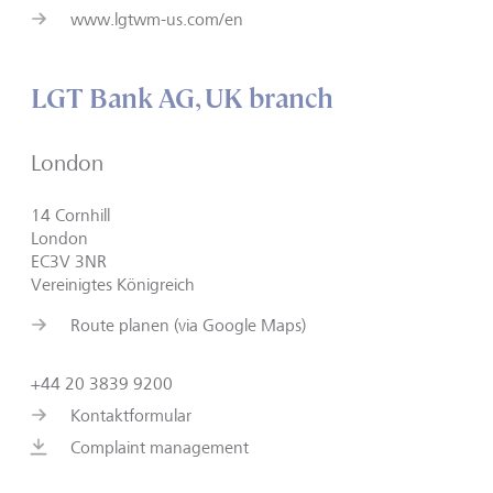
www.lgtwm-us.com/en
LGT Bank AG, UK branch
London
14 Cornhill
London
EC3V 3NR
Vereinigtes Königreich
Route planen (via Google Maps)
+44 20 3839 9200
Kontaktformular
Complaint management