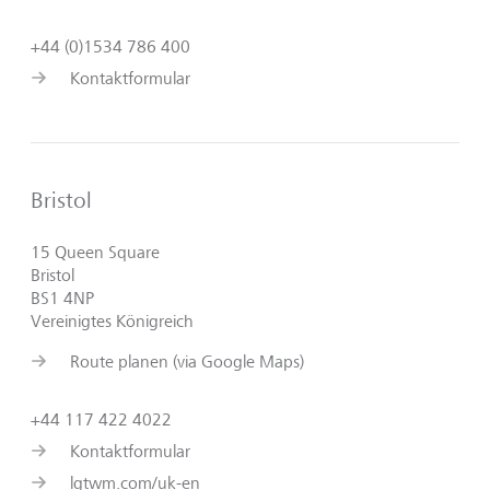
+44 (0)1534 786 400
Kontaktformular
Bristol
15 Queen Square
Bristol
BS1 4NP
Vereinigtes Königreich
Route planen (via Google Maps)
+44 117 422 4022
Kontaktformular
lgtwm.com/uk-en