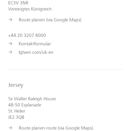
EC3V 3NR
Vereinigtes Königreich
Route planen (via Google Maps)
+44 20 3207 8000
Kontaktformular
lgtwm.com/uk-en
Jersey
Sir Walter Raleigh House
48-50 Esplanade
St. Helier
JE2 3QB
Route planen route (via Google Maps)