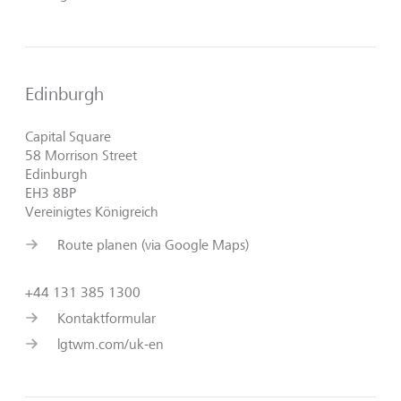
Edinburgh
Capital Square
58 Morrison Street
Edinburgh
EH3 8BP
Vereinigtes Königreich
Route planen (via Google Maps)
+44 131 385 1300
Kontaktformular
lgtwm.com/uk-en