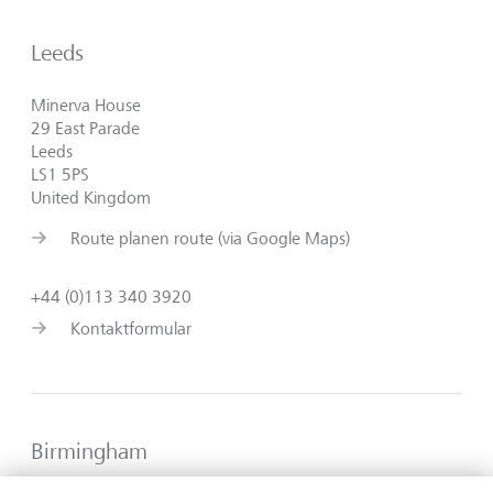
Leeds
Minerva House
29 East Parade
Leeds
LS1 5PS
United Kingdom
Route planen route (via Google Maps)
+44 (0)113 340 3920
Kontaktformular
Birmingham