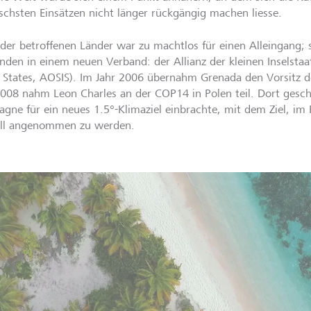
ischsten Einsätzen nicht länger rückgängig machen liesse.
 der betroffenen Länder war zu machtlos für einen Alleingang; s
nden in einem neuen Verband: der Allianz der kleinen Inselstaat
d States, AOSIS). Im Jahr 2006 übernahm Grenada den Vorsitz 
2008 nahm Leon Charles an der COP14 in Polen teil. Dort gesch
gne für ein neues 1.5°-Klimaziel einbrachte, mit dem Ziel, im
iell angenommen zu werden.