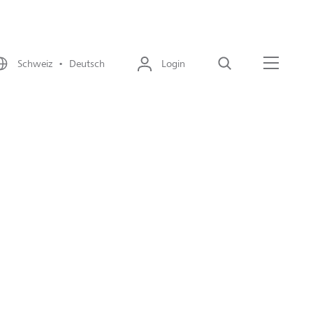
Schweiz • Deutsch
Login
Suche
Menü