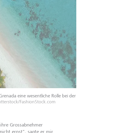
Grenada eine wesentliche Rolle bei der
utterstock/FashionStock.com
d ihre Grossabnehmer
nicht ernst", sagte er mir