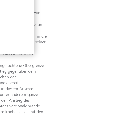
 Geschäftsleben
9 eine Staatsstelle zur
enada im UN-
schah im Anschluss an
nen COP-Gipfel der
 arbeitete sich tief in die
sichts der Lage auf seiner
limaziele der Welt zu
etwas zu bewirken.
angefochtene Obergrenze
stieg gegenüber dem
Seiten der
ings bereits
eg in diesem Ausmass
 unter anderem ganze
 den Anstieg des
ntensivere Waldbrände.
astrophe selbst mit den