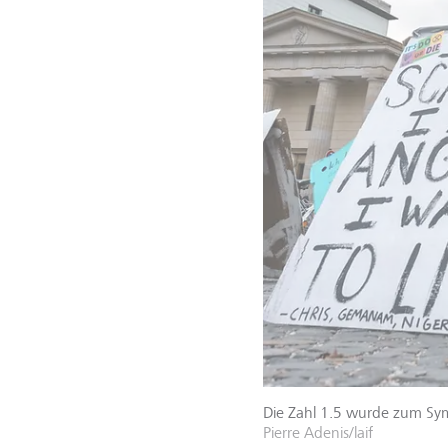
Die Zahl 1.5 wurde zum Sy
Pierre Adenis/laif