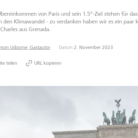
bereinkommen von Paris und sein 1.5°-Ziel stehen für da
 den Klimawandel - zu verdanken haben wir es ein paar k
 Charles aus Grenada.
imon Usborne, Gastautor
Datum
2. November 2023
ite teilen
URL kopieren