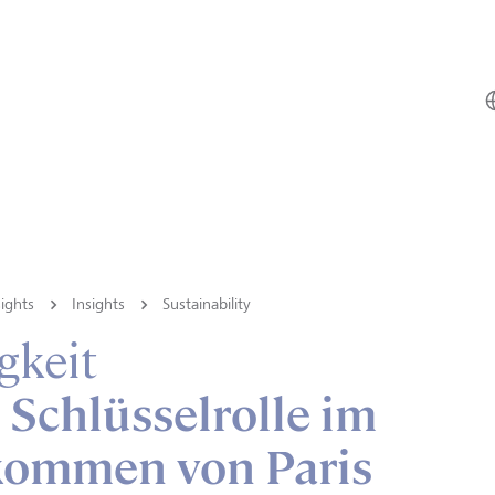
ights
Insights
Sustainability
gkeit
Schlüsselrolle im
ommen von Paris