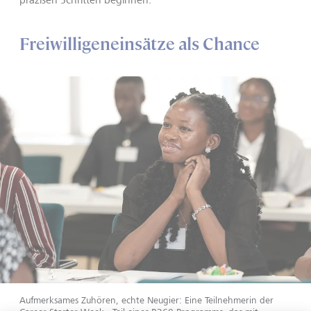
Freiwilligeneinsätze als Chance
Aufmerksames Zuhören, echte Neugier: Eine Teilnehmerin der