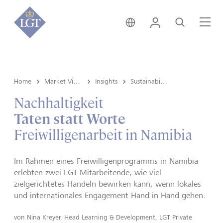
Schweiz • Deutsch
Login
Suche
Me
Home
Market View & Insights
Insights
Sustainability
Nachhaltigkeit
Taten statt Worte
Freiwilligenarbeit in Namibia
Im Rahmen eines Freiwilligenprogramms in Namibia
erlebten zwei LGT Mitarbeitende, wie viel
zielgerichtetes Handeln bewirken kann, wenn lokales
und internationales Engagement Hand in Hand gehen.
von
Nina Kreyer, Head Learning & Development, LGT Private