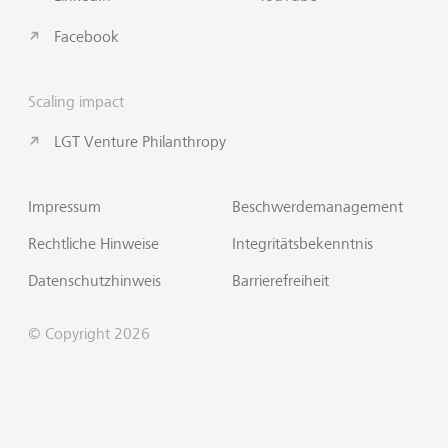
Facebook
Scaling impact
LGT Venture Philanthropy
Impressum
Beschwerdemanagement
Rechtliche Hinweise
Integritätsbekenntnis
Datenschutzhinweis
Barrierefreiheit
© Copyright 2026
Insights abonnieren
Zum S