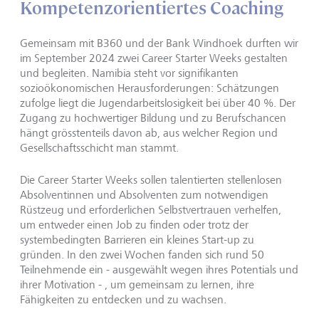
Kompetenzorientiertes Coaching
Gemeinsam mit B360 und der Bank Windhoek durften wir
im September 2024 zwei Career Starter Weeks gestalten
und begleiten. Namibia steht vor signifikanten
sozioökonomischen Herausforderungen: Schätzungen
zufolge liegt die Jugendarbeitslosigkeit bei über 40 %. Der
Zugang zu hochwertiger Bildung und zu Berufschancen
hängt grösstenteils davon ab, aus welcher Region und
Gesellschaftsschicht man stammt.
Die Career Starter Weeks sollen talentierten stellenlosen
Absolventinnen und Absolventen zum notwendigen
Rüstzeug und erforderlichen Selbstvertrauen verhelfen,
um entweder einen Job zu finden oder trotz der
systembedingten Barrieren ein kleines Start-up zu
gründen. In den zwei Wochen fanden sich rund 50
Teilnehmende ein - ausgewählt wegen ihres Potentials und
ihrer Motivation - , um gemeinsam zu lernen, ihre
Fähigkeiten zu entdecken und zu wachsen.