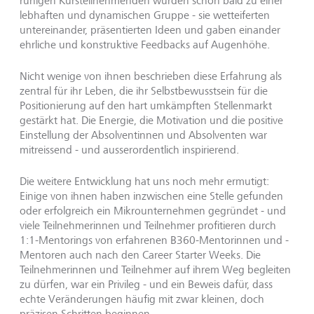
ruhigen Kursteilnehmenden wurden schon bald zu einer
lebhaften und dynamischen Gruppe - sie wetteiferten
untereinander, präsentierten Ideen und gaben einander
ehrliche und konstruktive Feedbacks auf Augenhöhe.
Nicht wenige von ihnen beschrieben diese Erfahrung als
zentral für ihr Leben, die ihr Selbstbewusstsein für die
Positionierung auf den hart umkämpften Stellenmarkt
gestärkt hat. Die Energie, die Motivation und die positive
Einstellung der Absolventinnen und Absolventen war
mitreissend - und ausserordentlich inspirierend.
Die weitere Entwicklung hat uns noch mehr ermutigt:
Einige von ihnen haben inzwischen eine Stelle gefunden
oder erfolgreich ein Mikrounternehmen gegründet - und
viele Teilnehmerinnen und Teilnehmer profitieren durch
1:1-Mentorings von erfahrenen B360-Mentorinnen und -
Mentoren auch nach den Career Starter Weeks. Die
Teilnehmerinnen und Teilnehmer auf ihrem Weg begleiten
zu dürfen, war ein Privileg - und ein Beweis dafür, dass
echte Veränderungen häufig mit zwar kleinen, doch
präzisen Schritten beginnen.