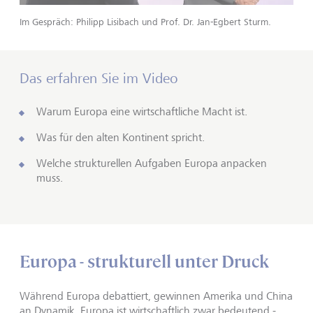
Play
Im Gespräch: Philipp Lisibach und Prof. Dr. Jan-Egbert Sturm.
Das erfahren Sie im Video
Warum Europa eine wirtschaftliche Macht ist.
Was für den alten Kontinent spricht.
Welche strukturellen Aufgaben Europa anpacken
muss.
Europa - strukturell unter Druck
Während Europa debattiert, gewinnen Amerika und China
an Dynamik. Europa ist wirtschaftlich zwar bedeutend -