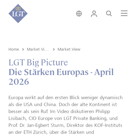
Schweiz • Deutsch
Login
Suche
Me
Home
Market View & Insights
Market View
LGT Big Picture
Die Stärken Europas - April
2026
Europa wirkt auf den ersten Blick weniger dynamisch
als die USA und China. Doch der alte Kontinent ist
besser als sein Ruf. Im Video diskutieren Philipp
Lisibach, CIO Europe von LGT Private Banking, und
Prof. Dr. Jan-Egbert Sturm, Direktor des KOF-Instituts
an der ETH Zürich, über die Stärken und