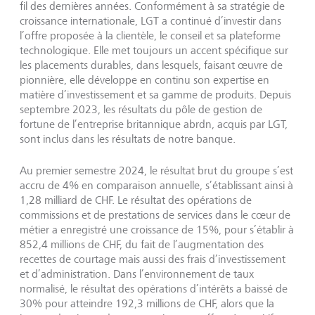
fil des dernières années. Conformément à sa stratégie de
croissance internationale, LGT a continué d’investir dans
l’offre proposée à la clientèle, le conseil et sa plateforme
technologique. Elle met toujours un accent spécifique sur
les placements durables, dans lesquels, faisant œuvre de
pionnière, elle développe en continu son expertise en
matière d’investissement et sa gamme de produits. Depuis
septembre 2023, les résultats du pôle de gestion de
fortune de l’entreprise britannique abrdn, acquis par LGT,
sont inclus dans les résultats de notre banque.
Au premier semestre 2024, le résultat brut du groupe s’est
accru de 4% en comparaison annuelle, s’établissant ainsi à
1,28 milliard de CHF. Le résultat des opérations de
commissions et de prestations de services dans le cœur de
métier a enregistré une croissance de 15%, pour s’établir à
852,4 millions de CHF, du fait de l’augmentation des
recettes de courtage mais aussi des frais d’investissement
et d’administration. Dans l’environnement de taux
normalisé, le résultat des opérations d’intérêts a baissé de
30% pour atteindre 192,3 millions de CHF, alors que la