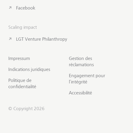
Facebook
Scaling impact
LGT Venture Philanthropy
Impressum
Gestion des
réclamations
Indications juridiques
Engagement pour
Politique de
l’intégrité
confidentialité
Accessibilité
© Copyright 2026
Prendre contact
Début