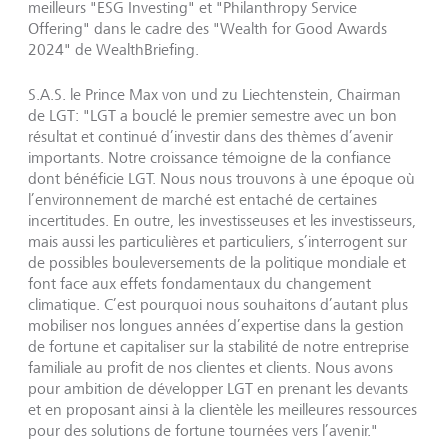
meilleurs "ESG Investing" et "Philanthropy Service
Offering" dans le cadre des "Wealth for Good Awards
2024" de WealthBriefing.
S.A.S. le Prince Max von und zu Liechtenstein, Chairman
de LGT: "LGT a bouclé le premier semestre avec un bon
résultat et continué d’investir dans des thèmes d’avenir
importants. Notre croissance témoigne de la confiance
dont bénéficie LGT. Nous nous trouvons à une époque où
l’environnement de marché est entaché de certaines
incertitudes. En outre, les investisseuses et les investisseurs,
mais aussi les particulières et particuliers, s’interrogent sur
de possibles bouleversements de la politique mondiale et
font face aux effets fondamentaux du changement
climatique. C’est pourquoi nous souhaitons d’autant plus
mobiliser nos longues années d’expertise dans la gestion
de fortune et capitaliser sur la stabilité de notre entreprise
familiale au profit de nos clientes et clients. Nous avons
pour ambition de développer LGT en prenant les devants
et en proposant ainsi à la clientèle les meilleures ressources
pour des solutions de fortune tournées vers l’avenir."