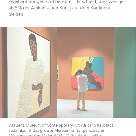
Zweitwohnungen sind beliebter." Er schätzt, dass weniger
als 5% der Afrikanischen Kunst auf dem Kontinent
bleiben.
Das Zeitz Museum of Contemporary Art Africa in Kapstadt,
Südafrika, ist das grösste Museum für zeitgenössische
"Afrikanische Kunst" der Welt.
©
Gerald Haenel/laif