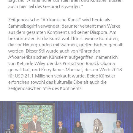
sagt sie. "Afrikanische Künstlerinnen und Künstler müssen
auch hier Teil des Gesprächs werden."
Zeitgenössische "Afrikanische Kunst" wird heute als
Sammelbegriff verwendet; darunter versteht man Werke
aus dem gesamten Kontinent und seiner Diaspora. Am
bekanntesten ist die Kunst wohl für schwarze Konturen,
die vor Hintergründen mit warmen, grellen Farben gemalt
werden. Dieser Stil wurde auch von führenden
Afroamerikanischen Künstlern aufgegriffen, namentlich
von Kehinde Wiley, der das Porträt von Barack Obama
gemalt hat, und Kerry James Marshall, dessen Werk 2018
für USD 21.1 Millionen verkauft wurde. Beide Künstler
erforschen sowohl das kulturelle Erbe als auch die
zeitgenössischen Stile des Kontinents.