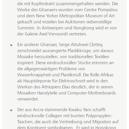
die mit Kupferdraht zusammengehalten werden. Die
Werke des Ghanaers wurden vom Centre Pompidou
und dem New Yorker Metropolitan Museum of Art
gekauft und erzielen bei Auktionen siebenstellige
Summen. In Antwerpen und Hongkong wird er von
der Galerie Axel Vervoordt vertreten.
Ein anderer Ghanaer, Serge Attukwei Clottey,
zerschneidet ausrangierte Plastikkrüge, um daraus
Mosaike herzustellen, von traditionellen Textilien
inspiriert. Diese eindrucksvollen Stücke erinnern an
die allgegenwärtigen Probleme von
Wasserknappheit und Plastikmüll. Die Rolle Afrikas
als Hauptdeponie für Elektroschrott wird in den
Werken des Äthiopiers Elias deutlich, der in seinen
Mosaiken Handyteile und Computer-Motherboards
verwendet.
Der aus Accra stammende Kwaku Yaro schafft
eindrucksvolle Collagen mit bunten Polypropylen-
Taschen, die auch die Vertreibung und Migration auf
dem Kontinent symbolisieren. Er wird in Hongkong