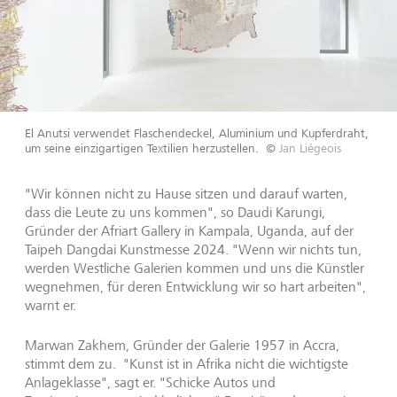
El Anutsi verwendet Flaschendeckel, Aluminium und Kupferdraht,
um seine einzigartigen Textilien herzustellen.
©
Jan Liégeois
"Wir können nicht zu Hause sitzen und darauf warten,
dass die Leute zu uns kommen", so Daudi Karungi,
Gründer der Afriart Gallery in Kampala, Uganda, auf der
Taipeh Dangdai Kunstmesse 2024. "Wenn wir nichts tun,
werden Westliche Galerien kommen und uns die Künstler
wegnehmen, für deren Entwicklung wir so hart arbeiten",
warnt er.
Marwan Zakhem, Gründer der Galerie 1957 in Accra,
stimmt dem zu. "Kunst ist in Afrika nicht die wichtigste
Anlageklasse", sagt er. "Schicke Autos und