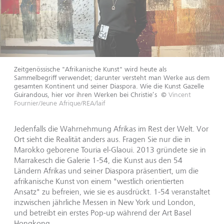
Zeitgenössische "Afrikanische Kunst" wird heute als
Sammelbegriff verwendet; darunter versteht man Werke aus dem
gesamten Kontinent und seiner Diaspora. Wie die Kunst Gazelle
Guirandous, hier vor ihren Werken bei Christie’s
©
Vincent
Fournier/Jeune Afrique/REA/laif
Jedenfalls die Wahrnehmung Afrikas im Rest der Welt. Vor
Ort sieht die Realität anders aus. Fragen Sie nur die in
Marokko geborene Touria el-Glaoui. 2013 gründete sie in
Marrakesch die Galerie 1-54, die Kunst aus den 54
Ländern Afrikas und seiner Diaspora präsentiert, um die
afrikanische Kunst von einem "westlich orientierten
Ansatz" zu befreien, wie sie es ausdrückt. 1-54 veranstaltet
inzwischen jährliche Messen in New York und London,
und betreibt ein erstes Pop-up während der Art Basel
Hongkong.