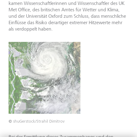
kamen Wissenschaftlerinnen und Wissenschaftler des UK
Met Office, des britischen Amtes für Wetter und Klima,
und der Universität Oxford zum Schluss, dass menschliche
Einflüsse das Risiko derartiger extremer Hitzewerte mehr
als verdoppelt haben.
©
shuGerstock/Strahil Dimitrov
Bei der Ermittlung dieses Zusammenhangs und den