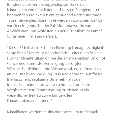
Bundesstaates verfassungswidrig sei, da sie den
Klimafolgen von bewilligten, auf fossilen Energiequellen
beruhenden Projekten nicht genügend Rechnung trage.
Tausende vergleichbarer Fälle werden inzwischen weltweit
vor Gericht gebracht; der Fall Montana wurde von
Anwältinnen und Aktivisten als neue Frontlinie im Kampf
für unseren Planeten gefeiert.
"Dieses Urteil ist ein Schritt in Richtung Klimagerechtigkeit",
sagte Delta Merner, wissenschaftliche Leiterin am Science
Hub for Climate Litigation bei der amerikanischen Union of
Concerned Scientists (Vereinigung besorgter
Wissenschaftlerinnen und Wissenschaftler) im Anschluss
an die Urteilsverkündigung. "Ob Regierungen, auf fossile
Brennstoffe spezialisierte Unternehmen oder
Industrieverbände: Umweltverschmutzer und ihre
Wegbereiter zur Verantwortung zu ziehen ist ein
wesentlicher Beitrag zu wirkungsvollen
Klimaschutzmassnahmen."
Klimaklagen werden häufig eingesetzt, um traditionell