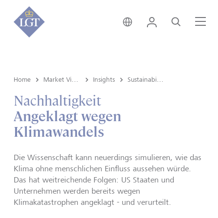
Deutschland • Deutsch
Login
Suche
Me
Home
Market View & Insights
Insights
Sustainability
Nachhaltigkeit
Angeklagt wegen
Klimawandels
Die Wissenschaft kann neuerdings simulieren, wie das
Klima ohne menschlichen Einfluss aussehen würde.
Das hat weitreichende Folgen: US Staaten und
Unternehmen werden bereits wegen
Klimakatastrophen angeklagt - und verurteilt.