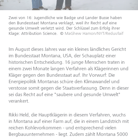
Zwei von 16: Jugendliche wie Badge und Lander Busse haben
den Bundesstaat Montana verklagt, weil ihr Recht auf eine
gesunde Umwelt verletzt wird. Der Schlüssel zum Erfolg ihrer
Klage: Attribution Science.
©
MaGhew Hamon/NYT/Redux/laif
Im August dieses Jahres war ein kleines ländliches Gericht
im Bundesstaat Montana, USA, der Schauplatz einer
historischen Entscheidung. 16 junge Menschen traten in
einem zwei Monate langen Verfahren als Klägerinnen und
Kläger gegen den Bundesstaat auf. Ihr Vorwurf: Die
Energiepolitik Montanas schüre den Klimawandel und
verstosse somit gegen die Staatsverfassung. Denn in dieser
sei das Recht auf eine "saubere und gesunde Umwelt"
verankert.
Rikki Held, die Hauptklägerin in diesem Verfahren, wuchs
in Montana auf einer Farm auf, die in einem Landstrich mit
reichen Kohlevorkommen - und entsprechend vielen
Bergbauunternehmen - liegt. Zudem zählt Montana 5000