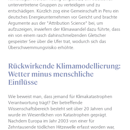
untervertretene Gruppen zu verteidigen und zu
entschädigen. Kürzlich zog eine Gemeinschaft in Peru ein
deutsches Energieunternehmen vor Gericht und brachte
Argumente aus der "Attribution Science" bei, um
aufzuzeigen, inwiefern der Klimawandel dazu führte, dass
ein von einem rasch dahinschmelzenden Gletscher
gespeister See über die Ufer trat, wodurch sich das
Überschwemmungsrisiko erhöhte.
Rückwirkende Klimamodellierung:
Wetter minus menschliche
Einflüsse
Wie beweist man, dass jemand für Klimakatastrophen
Verantwortung trägt? Der betreffende
Wissenschaftsbereich besteht seit über 20 Jahren und
wurde im Wesentlichen von Katastrophen geprägt.
Nachdem Europa im Jahr 2003 von einer für
Zehntausende tödlichen Hitzewelle erfasst worden war,