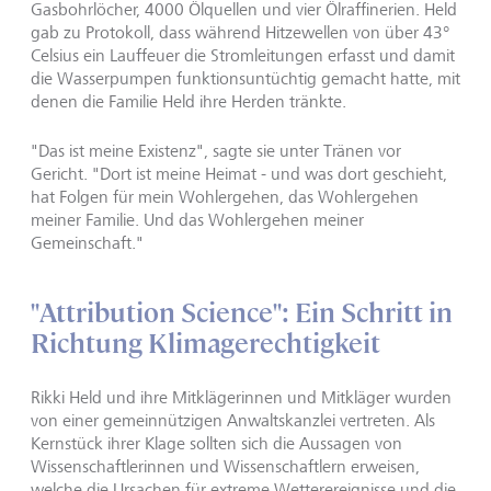
Gasbohrlöcher, 4000 Ölquellen und vier Ölraffinerien. Held
gab zu Protokoll, dass während Hitzewellen von über 43°
Celsius ein Lauffeuer die Stromleitungen erfasst und damit
die Wasserpumpen funktionsuntüchtig gemacht hatte, mit
denen die Familie Held ihre Herden tränkte.
"Das ist meine Existenz", sagte sie unter Tränen vor
Gericht. "Dort ist meine Heimat - und was dort geschieht,
hat Folgen für mein Wohlergehen, das Wohlergehen
meiner Familie. Und das Wohlergehen meiner
Gemeinschaft."
"Attribution Science": Ein Schritt in
Richtung Klimagerechtigkeit
Rikki Held und ihre Mitklägerinnen und Mitkläger wurden
von einer gemeinnützigen Anwaltskanzlei vertreten. Als
Kernstück ihrer Klage sollten sich die Aussagen von
Wissenschaftlerinnen und Wissenschaftlern erweisen,
welche die Ursachen für extreme Wetterereignisse und die