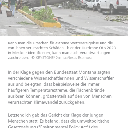
Kann man die Ursachen für extreme Wetterereignisse und die
von ihnen verursachten Schäden - hier der Hurricane Otis 2023
in Mexiko - identifizieren, kann man auch Verantwortungen
zuschreiben.
©
KEYSTONE/ Xinhua/Jesus Espinosa
In der Klage gegen den Bundesstaat Montana sagten
verschiedene Wissenschaftlerinnen und Wissenschaftler
aus und belegten, dass beispielsweise die immer
häufigeren Temperaturextreme, die Flächenbrände
auslösen können, grösstenteils auf den von Menschen
verursachten Klimawandel zurückgehen.
Letztendlich gab das Gericht der Klage der jungen
Menschen statt. Es befand, dass die umweltpolitische
Gesetzgebung ("Environmental Policy Act") des