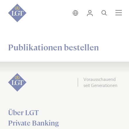
Deutschland • Deutsch
Login
Suche
Me
Publikationen bestellen
Vorausschauend
seit Generationen
Über LGT
Private Banking