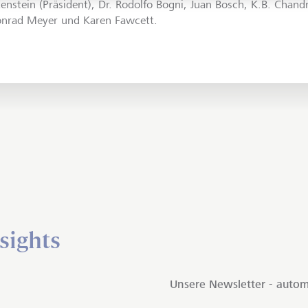
tenstein (Präsident), Dr. Rodolfo Bogni, Juan Bosch, K.B. Chandr
onrad Meyer und Karen Fawcett.
sights
Unsere Newsletter - autom