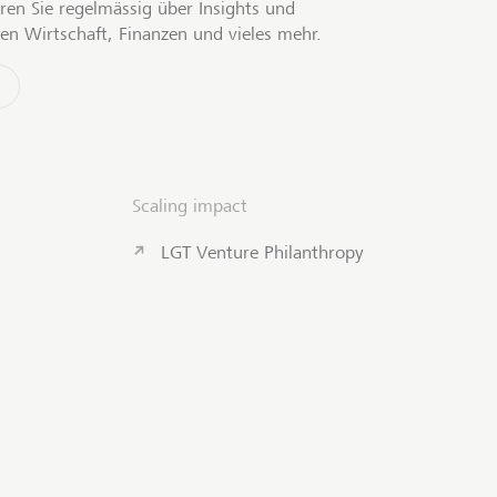
ren Sie regelmässig über Insights und
en Wirtschaft, Finanzen und vieles mehr.
Scaling impact
LGT Venture Philanthropy
Kontakt aufnehmen
Zum Seiten