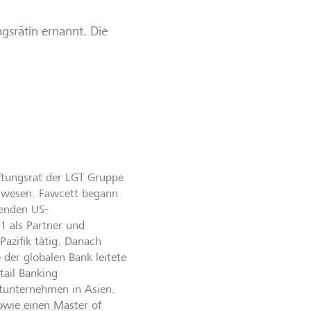
gsrätin ernannt. Die
ftungsrat der LGT Gruppe
enwesen. Fawcett begann
renden US-
1 als Partner und
Pazifik tätig. Danach
 der globalen Bank leitete
tail Banking
htunternehmen in Asien.
owie einen Master of