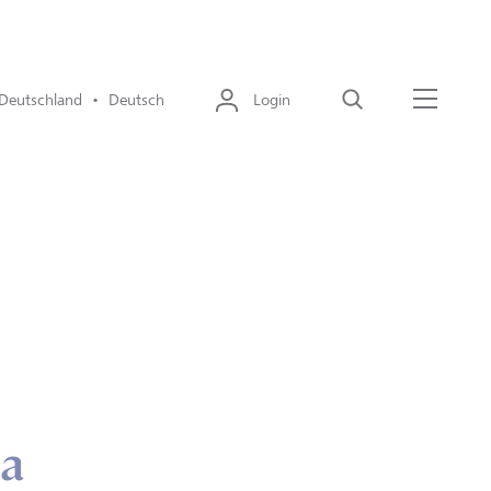
Deutschland • Deutsch
Login
Suche
Menü
da