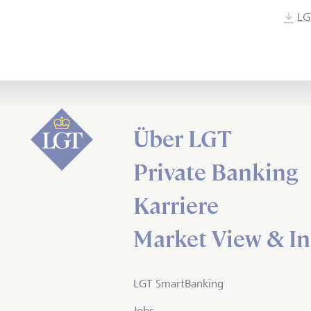
LG
Über LGT
Private Banking
Karriere
Market View & In
LGT SmartBanking
Jobs