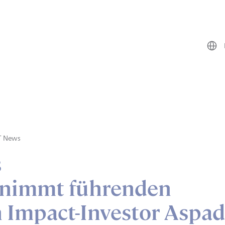
T News
s
nimmt führenden
 Impact-Investor Aspa