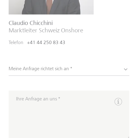
Claudio Chicchini
Marktleiter Schweiz Onshore
Telefon
+41 44 250 83 43
Meine Anfrage richtet sich an *
Ihre Anfrage an uns *
Hinweise 