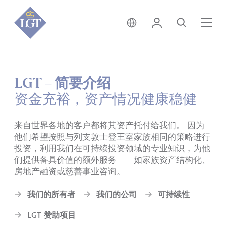
香港 • 中文
登录
搜索
菜
LGT – 简要介绍
资金充裕，资产情况健康稳健
来自世界各地的客户都将其资产托付给我们。
因为
他们希望按照与列支敦士登王室家族相同的策略进行
投资
，
利用我们在可持续投资领域的专业知识
，
为他
们提供备具价值的额外服务
——
如家族资产结构化、
房地产融资或慈善事业咨询。
我们的所有者
我们的公司
可持续性
LGT 赞助项目