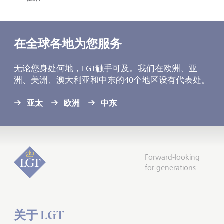
在全球各地为您服务
无论您身处何地，
LGT
触手可及。我们在欧洲、亚
洲、美洲、澳大利亚和中东的40个地区设有代表处。
亚太
欧洲
中东
Forward-looking
for generations
关于 LGT