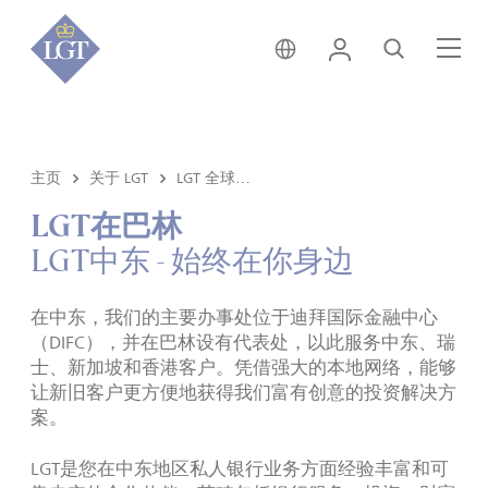
香港 • 中文
登录
搜索
菜
主页
关于 LGT
LGT 全球分部
LGT在巴林
LGT中东 - 始终在你身边
在中东，我们的主要办事处位于迪拜国际金融中心
（DIFC），并在巴林设有代表处，以此服务中东、瑞
士、新加坡和香港客户。凭借强大的本地网络，能够
让新旧客户更方便地获得我们富有创意的投资解决方
案。
LGT是您在中东地区私人银行业务方面经验丰富和可