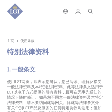
香港 • 中文
登录
搜索
菜
主页
使用条款及条件
特别法律资料
1. 一般条文
使用LGT网页，即表示您确认，您已阅读、理解及接受
一般法律资料及本特别法律资料。此等法律条文适用于
LGT以电子方式提供的所有资料，且可在无事先通知的
情况下随时修订。如果您不同意一般法律资料及本特定
法律资料，请不要访问此等网页。除此等法律条文外，
有关个别LGT产品及服务的任何特定协议均适用；但如