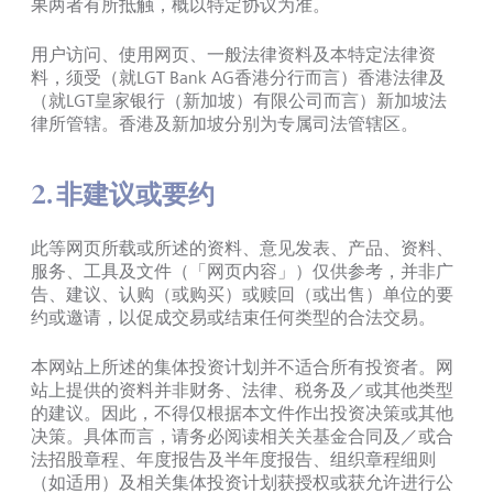
果两者有所抵触，概以特定协议为准。
用户访问、使用网页、一般法律资料及本特定法律资
料，须受（就LGT Bank AG香港分行而言）香港法律及
（就LGT皇家银行（新加坡）有限公司而言）新加坡法
律所管辖。香港及新加坡分别为专属司法管辖区。
2. 非建议或要约
此等网页所载或所述的资料、意见发表、产品、资料、
服务、工具及文件（「网页内容」）仅供参考，并非广
告、建议、认购（或购买）或赎回（或出售）单位的要
约或邀请，以促成交易或结束任何类型的合法交易。
本网站上所述的集体投资计划并不适合所有投资者。网
站上提供的资料并非财务、法律、税务及／或其他类型
的建议。因此，不得仅根据本文件作出投资决策或其他
决策。具体而言，请务必阅读相关关基金合同及／或合
法招股章程、年度报告及半年度报告、组织章程细则
（如适用）及相关集体投资计划获授权或获允许进行公