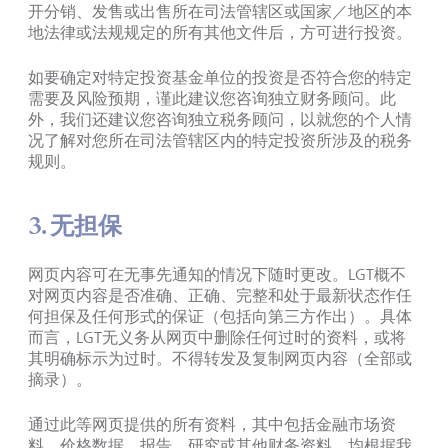
开分销、发售或出售所在司法管辖区或国家／地区的本
地法律或法规规定的所有其他文件后，方可进行投资。
如要确定对特定投资基金单位的投资是否符合您的特定
需要及风险预期，谨此建议您咨询独立财务顾问。此
外，我们还建议您咨询独立税务顾问，以就您的个人情
况了解对您所在司法管辖区内的特定投资所涉及的税务
规则。
3. 无担保
网页内容可在无事先通知的情况下随时更改。LGT概不
对网页内容是否准确、正确、完整和处于最新状态作任
何担保及任何形式的保证（包括向第三方作出）。具体
而言，LGT无义务从网页中删除任何过时的资料，或将
其明确标示为过时。不得转发及复制网页内容（全部或
摘录）。
通过此等网页提供的所有资料，其中包括金融市场资
料、价格数据、报告、研究或其他财务资料，均根据我