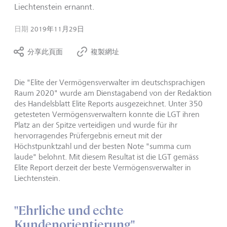
Liechtenstein ernannt.
日期
2019年11月29日
分享此頁面
複製網址
Die "Elite der Vermögensverwalter im deutschsprachigen
Raum 2020" wurde am Dienstagabend von der Redaktion
des Handelsblatt Elite Reports ausgezeichnet. Unter 350
getesteten Vermögensverwaltern konnte die LGT ihren
Platz an der Spitze verteidigen und wurde für ihr
hervorragendes Prüfergebnis erneut mit der
Höchstpunktzahl und der besten Note "summa cum
laude" belohnt. Mit diesem Resultat ist die LGT gemäss
Elite Report derzeit der beste Vermögensverwalter in
Liechtenstein.
"Ehrliche und echte
Kundenorientierung"