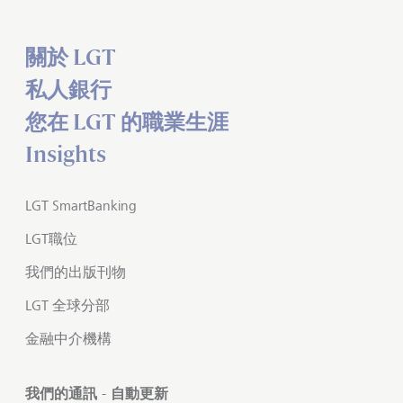
關於 LGT
私人銀行
您在 LGT 的職業生涯
Insights
LGT SmartBanking
LGT職位
我們的出版刊物
LGT 全球分部
金融中介機構
我們的通訊 - 自動更新