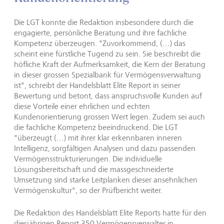
Die LGT konnte die Redaktion insbesondere durch die
engagierte, persönliche Beratung und ihre fachliche
Kompetenz überzeugen. "Zuvorkommend, (…) das
scheint eine fürstliche Tugend zu sein. Sie beschreibt die
höfliche Kraft der Aufmerksamkeit, die Kern der Beratung
in dieser grossen Spezialbank für Vermögensverwaltung
ist", schreibt der Handelsblatt Elite Report in seiner
Bewertung und betont, dass anspruchsvolle Kunden auf
diese Vorteile einer ehrlichen und echten
Kundenorientierung grossen Wert legen. Zudem sei auch
die fachliche Kompetenz beeindruckend. Die LGT
"überzeugt (…) mit ihrer klar erkennbaren inneren
Intelligenz, sorgfältigen Analysen und dazu passenden
Vermögensstrukturierungen. Die individuelle
Lösungsbereitschaft und die massgeschneiderte
Umsetzung sind starke Leitplanken dieser ansehnlichen
Vermögenskultur", so der Prüfbericht weiter.
Die Redaktion des Handelsblatt Elite Reports hatte für den
diesjährigen Report 350 Vermögensverwalter in