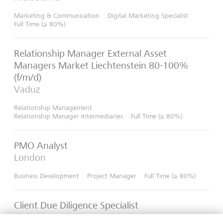
Marketing & Communication
Digital Marketing Specialist
Full Time (≥ 80%)
Relationship Manager External Asset
Managers Market Liechtenstein 80-100%
(f/m/d)
Vaduz
Relationship Management
Relationship Manager Intermediaries
Full Time (≥ 80%)
PMO Analyst
London
Business Development
Project Manager
Full Time (≥ 80%)
Client Due Diligence Specialist
Singapore