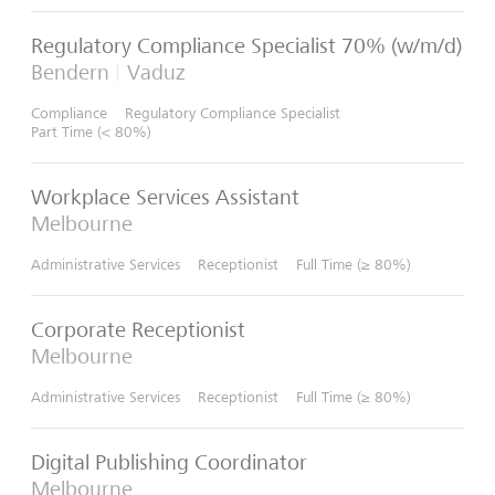
Regulatory Compliance Specialist 70% (w/m/d)
Bendern
Vaduz
Compliance
Regulatory Compliance Specialist
Part Time (< 80%)
Workplace Services Assistant
Melbourne
Administrative Services
Receptionist
Full Time (≥ 80%)
Corporate Receptionist
Melbourne
Administrative Services
Receptionist
Full Time (≥ 80%)
Digital Publishing Coordinator
Melbourne