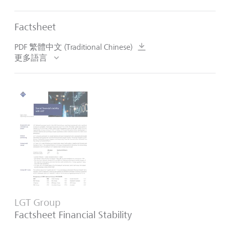
Factsheet
PDF 繁體中文 (Traditional Chinese)
更多語言
LGT Group
Factsheet Financial Stability