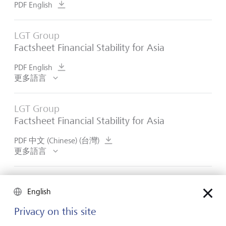
PDF English
LGT Group
Factsheet Financial Stability for Asia
PDF English
更多語言
LGT Group
Factsheet Financial Stability for Asia
PDF 中文 (Chinese) (台灣)
更多語言
English
Privacy on this site