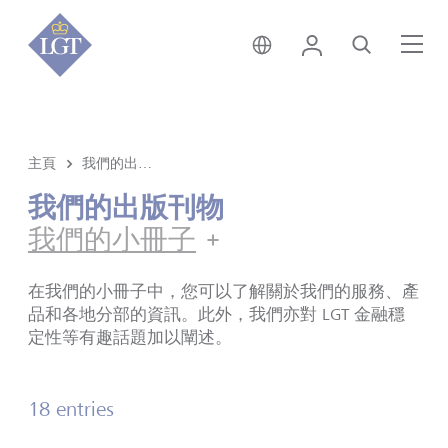
香港 • 中文
登錄
尋找
選
主頁
我們的出版刊物
我們的出版刊物
我們的小冊子
我們的小冊子
在我們的小冊子中，您可以了解關於我們的服務、產
品和各地分部的資訊。此外，我們亦對 LGT 金融穩
定性等有趣話題加以闡述。
18 entries