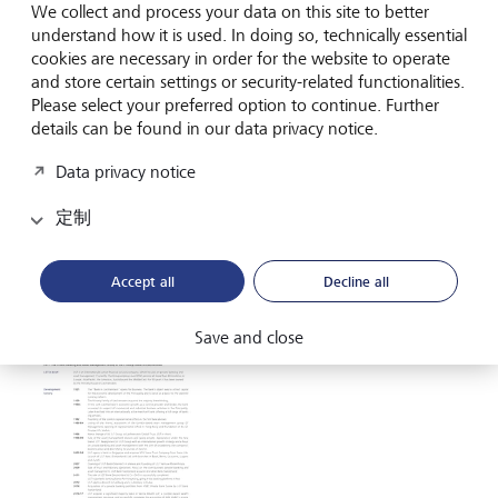
We collect and process your data on this site to better
understand how it is used. In doing so, technically essential
cookies are necessary in order for the website to operate
and store certain settings or security-related functionalities.
Please select your preferred option to continue. Further
details can be found in our data privacy notice.
LGT Group
Data privacy notice
Factsheet LGT at a glance
定制
PDF English
Accept all
Decline all
Save and close