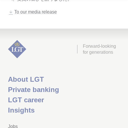
To our media release
Forward-looking
for generations
About LGT
Private banking
LGT career
Insights
Jobs