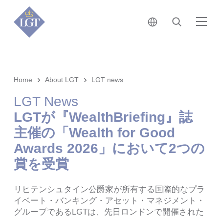
日本 • 日本語
検索
メ
Home
About LGT
LGT news
LGT News
LGTが『WealthBriefing』誌
主催の「Wealth for Good
Awards 2026」において2つの
賞を受賞
リヒテンシュタイン公爵家が所有する国際的なプラ
イベート・バンキング・アセット・マネジメント・
グループであるLGTは、先日ロンドンで開催された