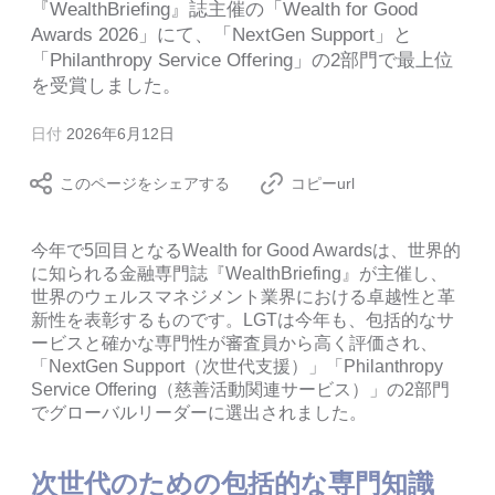
『WealthBriefing』誌主催の「Wealth for Good
Awards 2026」にて、「NextGen Support」と
「Philanthropy Service Offering」の2部門で最上位
を受賞しました。
日付
2026年6月12日
このページをシェアする
コピーurl
今年で5回目となるWealth for Good Awardsは、世界的
に知られる金融専門誌『WealthBriefing』が主催し、
世界のウェルスマネジメント業界における卓越性と革
新性を表彰するものです。LGTは今年も、包括的なサ
ービスと確かな専門性が審査員から高く評価され、
「NextGen Support（次世代支援）」「Philanthropy
Service Offering（慈善活動関連サービス）」の2部門
でグローバルリーダーに選出されました。
次世代のための包括的な専門知識