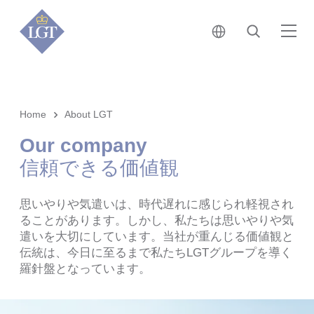
日本 • 日本語
検索
メ
Home
About LGT
Our company
信頼できる価値観
思いやりや気遣いは、時代遅れに感じられ軽視され
ることがあります。しかし、私たちは思いやりや気
遣いを大切にしています。当社が重んじる価値観と
伝統は、今日に至るまで私たちLGTグループを導く
羅針盤となっています。