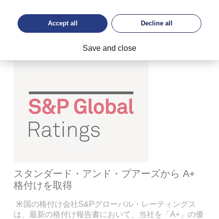
定期的に信用格付けが審査されている、数少ないプ
ライベートバンクの一社です。当社は強固な財務基
Accept all
Decline all
盤、高い流動性、安定的な資本力が評価され、高い
格付けを受けています。
Save and close
スタンダード・アンド・プアーズから A+
格付けを取得
米国の格付け会社S&Pグローバル・レーティングス
は、最新の格付け報告書において、当社を「A+」の優