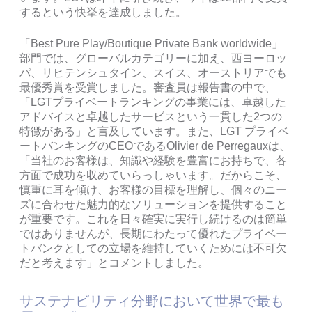
するという快挙を達成しました。
「Best Pure Play/Boutique Private Bank worldwide」
部門では、グローバルカテゴリーに加え、西ヨーロッ
パ、リヒテンシュタイン、スイス、オーストリアでも
最優秀賞を受賞しました。審査員は報告書の中で、
「LGTプライベートランキングの事業には、卓越した
アドバイスと卓越したサービスという一貫した2つの
特徴がある」と言及しています。また、LGT プライベ
ートバンキングのCEOであるOlivier de Perregauxは、
「当社のお客様は、知識や経験を豊富にお持ちで、各
方面で成功を収めていらっしゃいます。だからこそ、
慎重に耳を傾け、お客様の目標を理解し、個々のニー
ズに合わせた魅力的なソリューションを提供すること
が重要です。これを日々確実に実行し続けるのは簡単
ではありませんが、長期にわたって優れたプライベー
トバンクとしての立場を維持していくためには不可欠
だと考えます」とコメントしました。
サステナビリティ分野において世界で最も