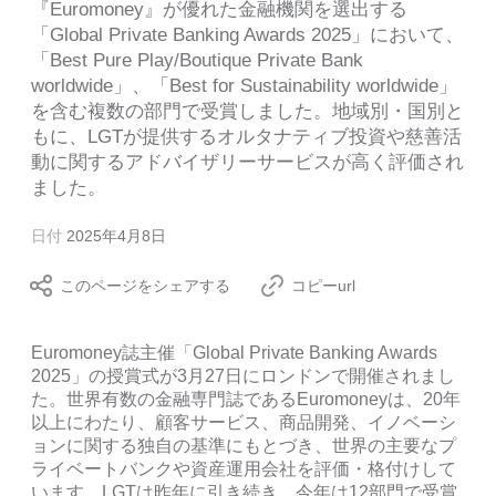
『Euromoney』が優れた金融機関を選出する
「Global Private Banking Awards 2025」において、
「Best Pure Play/Boutique Private Bank
worldwide」、「Best for Sustainability worldwide」
を含む複数の部門で受賞しました。地域別・国別と
もに、LGTが提供するオルタナティブ投資や慈善活
動に関するアドバイザリーサービスが高く評価され
ました。
日付
2025年4月8日
このページをシェアする
コピーurl
Euromoney誌主催「Global Private Banking Awards
2025」の授賞式が3月27日にロンドンで開催されまし
た。世界有数の金融専門誌であるEuromoneyは、20年
以上にわたり、顧客サービス、商品開発、イノベーシ
ョンに関する独自の基準にもとづき、世界の主要なプ
ライベートバンクや資産運用会社を評価・格付けして
います。LGTは昨年に引き続き、今年は12部門で受賞