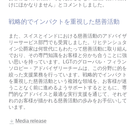
けにほかなりません」とコメントしました。
戦略的でインパクトを重視した慈善活動
また、スイスとインドにおける慈善活動のアドバイザ
リーサービス部門でも受賞しました。リヒテンシュタ
イン公爵家は何世代にもわたって慈善活動に取り組ん
でおり、その専門知識をお客様と分かち合うことに強
い思いを持っています。LGTのグローバル・フィラン
ソロピー・アドバイザリーチームは、この分野に的を
絞った支援業務を行っています。戦略的でインパクト
を重視した慈善活動という複雑な領域を、お客様が迷
うことなく前に進めるようサポートするとともに、専
門的なアドバイスと最適な実行支援を通じて、それぞ
れのお客様が描かれる慈善活動の歩みをお手伝いして
います。
Media release