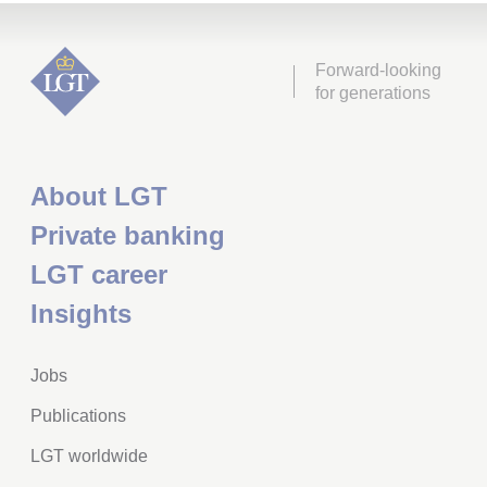
Forward-looking
for generations
About LGT
Private banking
LGT career
Insights
Jobs
Publications
LGT worldwide