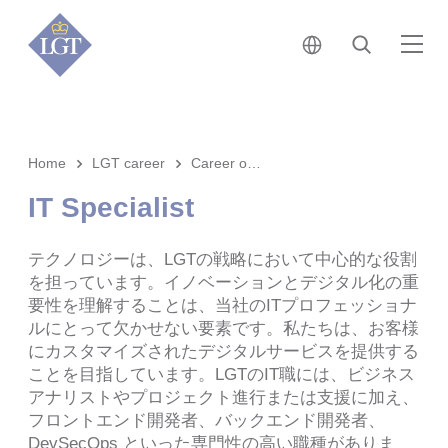
日本 • 日本語
検索
メ
Home
LGT career
Career opportunities
IT Specialist
テクノロジーは、LGTの戦略において中心的な役割
を担っています。イノベーションとデジタル化の重
要性を理解することは、当社のITプロフェッショナ
ルにとって欠かせない要素です。私たちは、お客様
にカスタマイズされたデジタルサービスを提供する
ことを目指しています。LGTのIT職には、ビジネス
アナリストやプロジェクト進行または支援に加え、
フロントエンド開発者、バックエンド開発者、
DevSecOps といった専門性の高い職種がありま