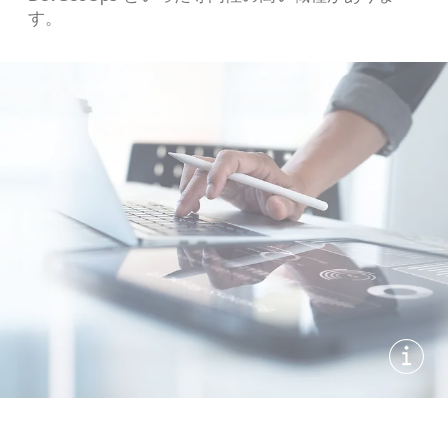
す。
画像