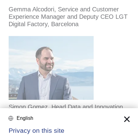
Gemma Alcodori, Service and Customer
Experience Manager and Deputy CEO LGT
Digital Factory, Barcelona
Simon Gomez, Head Data and Innovation,
Zurich
English
The freedom to explore what’s possible
Privacy on this site
Read more