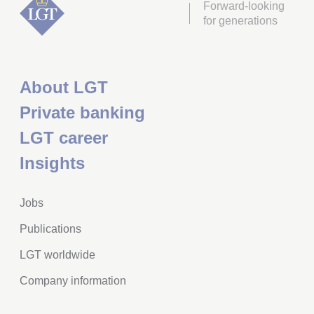
Forward-looking
for generations
About LGT
Private banking
LGT career
Insights
Jobs
Publications
LGT worldwide
Company information