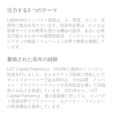
注力する3 つのテーマ
Lightrockのインパクト投資は、人、環境、そして、生
産性に焦点を当てています。投資先企業は、たとえば
医療サービスや教育を受ける機会の提供、あるいは再
生可能エネルギーや循環型経済、インテリジェントモ
ビリティや輸送ソリューション分野で事業を展開して
います。
蓄積された長年の経験
LGT Capital Partnersは、2010年に最初のインパクト
投資を行いました。オルタナティブ投資に特化したア
セットマネージャーである同社は、それ以降、インパ
クト・プライマリーファンドや共同投資を通して10億
米ドル以上を投資しています。2021年から、LGT
Capital Partnersは、個人投資家に対しても、インパク
ト投資分野でプライベート・エクイティ・ファンドへ
の投資機会を提供しています。