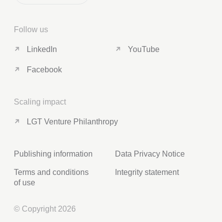
Follow us
LinkedIn
YouTube
Facebook
Scaling impact
LGT Venture Philanthropy
Publishing information
Data Privacy Notice
Terms and conditions
Integrity statement
of use
© Copyright 2026