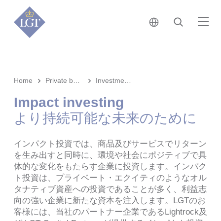
日本 • 日本語
検索
メ
Home
Private banking
Investment solutions
Impact investing
より持続可能な未来のために
インパクト投資では、商品及びサービスでリターン
を生み出すと同時に、環境や社会にポジティブで具
体的な変化をもたらす企業に投資します。インパク
ト投資は、プライベート・エクイティのようなオル
タナティブ資産への投資であることが多く、利益志
向の強い企業に新たな資本を注入します。LGTのお
客様には、当社のパートナー企業であるLightrock及