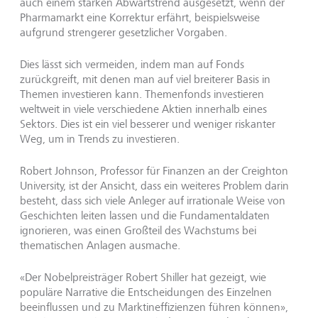
auch einem starken Abwärtstrend ausgesetzt, wenn der
Pharmamarkt eine Korrektur erfährt, beispielsweise
aufgrund strengerer gesetzlicher Vorgaben.
Dies lässt sich vermeiden, indem man auf Fonds
zurückgreift, mit denen man auf viel breiterer Basis in
Themen investieren kann. Themenfonds investieren
weltweit in viele verschiedene Aktien innerhalb eines
Sektors. Dies ist ein viel besserer und weniger riskanter
Weg, um in Trends zu investieren.
Robert Johnson, Professor für Finanzen an der Creighton
University, ist der Ansicht, dass ein weiteres Problem darin
besteht, dass sich viele Anleger auf irrationale Weise von
Geschichten leiten lassen und die Fundamentaldaten
ignorieren, was einen Großteil des Wachstums bei
thematischen Anlagen ausmache.
«Der Nobelpreisträger Robert Shiller hat gezeigt, wie
populäre Narrative die Entscheidungen des Einzelnen
beeinflussen und zu Marktineffizienzen führen können»,