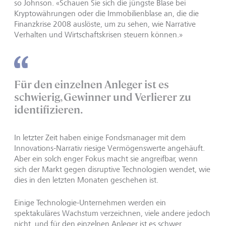
so Johnson. «Schauen Sie sich die jüngste Blase bei
Kryptowährungen oder die Immobilienblase an, die die
Finanzkrise 2008 auslöste, um zu sehen, wie Narrative
Verhalten und Wirtschaftskrisen steuern können.»
Für den einzelnen Anleger ist es
schwierig, Gewinner und Verlierer zu
identifizieren.
In letzter Zeit haben einige Fondsmanager mit dem
Innovations-Narrativ riesige Vermögenswerte angehäuft.
Aber ein solch enger Fokus macht sie angreifbar, wenn
sich der Markt gegen disruptive Technologien wendet, wie
dies in den letzten Monaten geschehen ist.
Einige Technologie-Unternehmen werden ein
spektakuläres Wachstum verzeichnen, viele andere jedoch
nicht, und für den einzelnen Anleger ist es schwer,