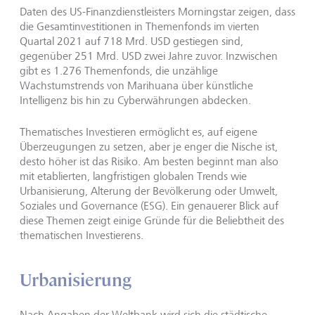
Daten des US-Finanzdienstleisters Morningstar zeigen, dass
die Gesamtinvestitionen in Themenfonds im vierten
Quartal 2021 auf 718 Mrd. USD gestiegen sind,
gegenüber 251 Mrd. USD zwei Jahre zuvor. Inzwischen
gibt es 1.276 Themenfonds, die unzählige
Wachstumstrends von Marihuana über künstliche
Intelligenz bis hin zu Cyberwährungen abdecken.
Thematisches Investieren ermöglicht es, auf eigene
Überzeugungen zu setzen, aber je enger die Nische ist,
desto höher ist das Risiko. Am besten beginnt man also
mit etablierten, langfristigen globalen Trends wie
Urbanisierung, Alterung der Bevölkerung oder Umwelt,
Soziales und Governance (ESG). Ein genauerer Blick auf
diese Themen zeigt einige Gründe für die Beliebtheit des
thematischen Investierens.
Urbanisierung
Nach Angaben der Weltbank wird sich die städtische