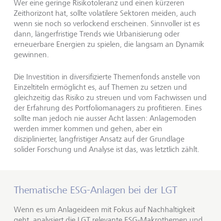
Wer eine geringe Risikotoleranz und einen kürzeren
Zeithorizont hat, sollte volatilere Sektoren meiden, auch
wenn sie noch so verlockend erscheinen. Sinnvoller ist es
dann, längerfristige Trends wie Urbanisierung oder
erneuerbare Energien zu spielen, die langsam an Dynamik
gewinnen.
Die Investition in diversifizierte Themenfonds anstelle von
Einzeltiteln ermöglicht es, auf Themen zu setzen und
gleichzeitig das Risiko zu streuen und vom Fachwissen und
der Erfahrung des Portfoliomanagers zu profitieren. Eines
sollte man jedoch nie ausser Acht lassen: Anlagemoden
werden immer kommen und gehen, aber ein
disziplinierter, langfristiger Ansatz auf der Grundlage
solider Forschung und Analyse ist das, was letztlich zählt.
Thematische ESG-Anlagen bei der LGT
Wenn es um Anlageideen mit Fokus auf Nachhaltigkeit
geht, analysiert die LGT relevante ESG-Makrothemen und