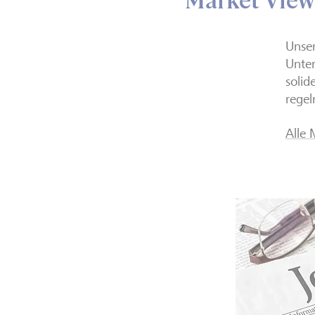
Market View
Unser
Unter
solid
regel
Alle 