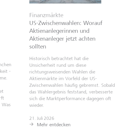
Finanzmärkte
US-Zwischenwahlen: Worauf
Aktienanlegerinnen und
Aktienanleger jetzt achten
sollten
Historisch betrachtet hat die
anchen
Unsicherheit rund um diese
eit -
richtungsweisenden Wahlen die
hme.
Aktienmärkte im Vorfeld der US-
Zwischenwahlen häufig gebremst. Sobald
et
das Wahlergebnis feststand, verbesserte
ft
sich die Marktperformance dagegen oft
: Was
wieder.
21. Juli 2026
Mehr entdecken