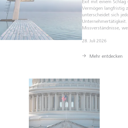
Exit mit einem Schlag ü
Vermögen langfristig 
unterscheidet sich jed
Unternehmertätigkeit. 
Missverständnisse, we
28. Juli 2026
Mehr entdecken