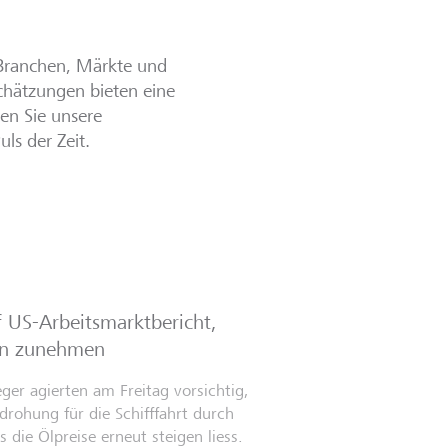
 Branchen, Märkte und
chätzungen bieten eine
en Sie unsere
ls der Zeit.
 US-Arbeitsmarktbericht,
en zunehmen
er agierten am Freitag vorsichtig,
rohung für die Schifffahrt durch
 die Ölpreise erneut steigen liess.