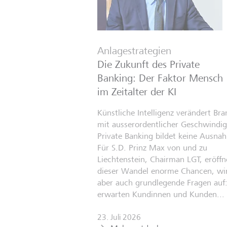
Anlagestrategien
Die Zukunft des Private
Banking: Der Faktor Mensch
im Zeitalter der KI
Künstliche Intelligenz verändert Br
mit ausserordentlicher Geschwindigk
Private Banking bildet keine Ausna
Für S.D. Prinz Max von und zu
Liechtenstein, Chairman LGT, eröffn
dieser Wandel enorme Chancen, wir
aber auch grundlegende Fragen auf
erwarten Kundinnen und Kunden...
23. Juli 2026