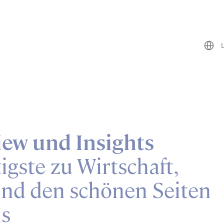
ew und Insights
igste zu Wirtschaft,
nd den schönen Seiten
ns