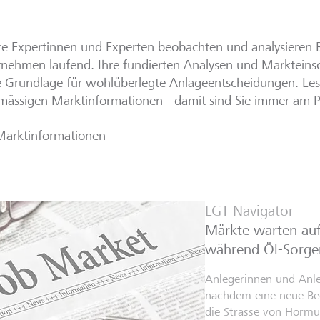
e Expertinnen und Experten beobachten und analysieren
nehmen laufend. Ihre fundierten Analysen und Markteins
e Grundlage für wohlüberlegte Anlageentscheidungen. Les
mässigen Marktinformationen - damit sind Sie immer am Pu
Marktinformationen
LGT Navigator
Märkte warten auf
während Öl-Sorg
Anlegerinnen und Anleg
nachdem eine neue Bed
die Strasse von Hormus