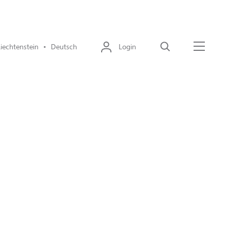
Liechtenstein • Deutsch
Login
Suche
Menü