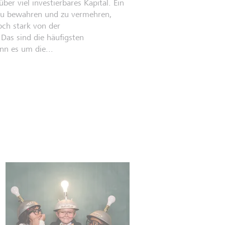
ber viel investierbares Kapital. Ein
zu bewahren und zu vermehren,
och stark von der
Das sind die häufigsten
nn es um die...