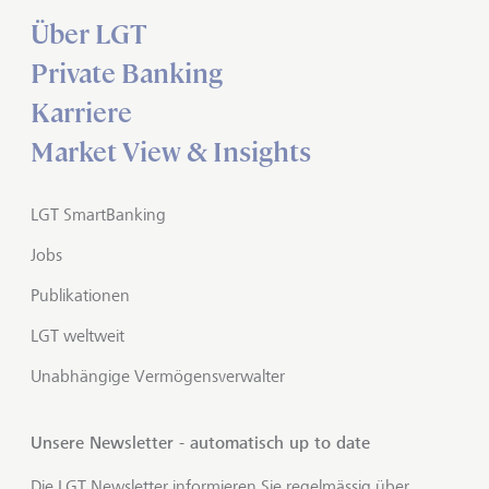
Über LGT
Private Banking
Karriere
Market View & Insights
LGT SmartBanking
Jobs
Publikationen
LGT weltweit
Unabhängige Vermögensverwalter
Unsere Newsletter - automatisch up to date
Die LGT Newsletter informieren Sie regelmässig über