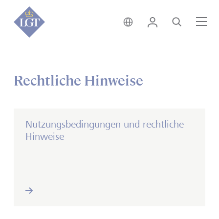
Liechtenstein • Deutsch
Login
Suche
Me
Rechtliche Hinweise
Nutzungsbedingungen und rechtliche
Hinweise